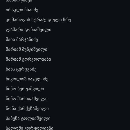
ირაკლი ჩხაიძე
კომაროვის სტრატეგიული წრე
ლაშარი გოჩიაშვილი
მაია მარჯანიძე
მარიამ მუნჯიშვილი
მარიამ ჟორჟოლიანი
ნანა ცერცვაძე
ნიკოლოზ ბაჯელიძე
ნინო ბერუაშვილი
ნინო შარიფაშვილი
ნონა ქარქუზაშვილი
პაპუნა ტოლიაშვილი
სალომე ჟორჟოლიანი