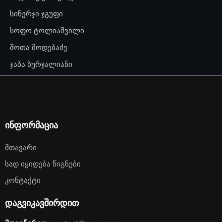
სინერჯი ჯგუფი
სოფო ტოლიაშვილი
შოთა მოდებაძე
ჯაბა ბურჯალიანი
ინფორმაცია
Მთავარი
Სად Იყიდება Წიგნები
Კონტაქტი
დაგვიკავშირდით