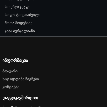
სინერჯი ჯგუფი
სოფო ტოლიაშვილი
შოთა მოდებაძე
ჯაბა ბურჯალიანი
ინფორმაცია
Მთავარი
Სად Იყიდება Წიგნები
Კონტაქტი
დაგვიკავშირდით