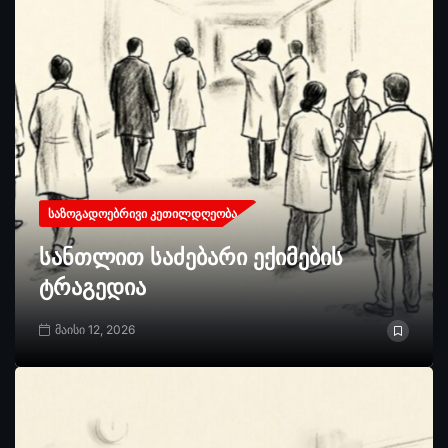
ᲡᲐᲖᲝᲒᲐᲓᲝᲔᲑᲠᲘᲕᲘ ᲙᲔᲗᲘᲚᲓᲦᲔᲝᲑᲐ
სანთლით საძებარი ექიმების
ტრაგედია
მაისი 12, 2026