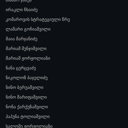
ირაკლი ჩხაიძე
კომაროვის სტრატეგიული წრე
ლაშარი გოჩიაშვილი
მაია მარჯანიძე
მარიამ მუნჯიშვილი
მარიამ ჟორჟოლიანი
ნანა ცერცვაძე
ნიკოლოზ ბაჯელიძე
ნინო ბერუაშვილი
ნინო შარიფაშვილი
ნონა ქარქუზაშვილი
პაპუნა ტოლიაშვილი
სალომე ჟორჟოლიანი