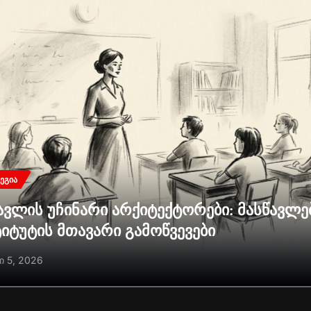
ᲔᲒᲘᲐ
ავლის უჩინარი არქიტექტორები: მასწავლ
ტიტუტის მთავარი გამოწვევები
ი 5, 2026