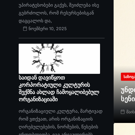
უპირატესობები გაქვს, შეიძლება ისე
გებრძოლოს, რომ რესურსებისგან
დაგცალოს და,
ნოემბერი 10, 2025
საიდან დავიწყოთ
ᲡᲐᲖᲝᲒ
კორპორატიული კულტურის
უნდ
შექმნა ახლად ჩამოყალიბებულ
სენ
ორგანიზაციაში
ორგანიზაციული კულტურა, მარტივად
მაის
რომ ვთქვათ, არის ორგანიზაციის
ღირებულებების, ნორმების, წესების
ერთობლიობა. იგი არეგულირებს