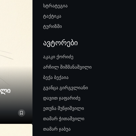
სტრატეგია
ტაქტიკა
ტურიზმი
ავტორები
აკაკი ქორიძე
არჩილ შიშმანაშვილი
ბექა ბექაია
გვანცა გირგვლიანი
ელი
დავით ჯაფარიძე
ეთუნა მუნჯიშვილი
თამარ ჭითაშვილი
თამარ ჯაბუა