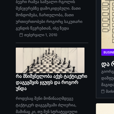
ბევრი რამეა საშუალო რგოლის
მენეჯერებზე დამოკიდებული. მათი
მონდომება, ჩართულობა, მათი
ურთიერთობები როგორც საკუთარი
გუნდის წევრებთან, ისე ზედა
თებერვალი 1, 2010
BUSIN
და 
გიორგი
რა მნიშვნელობა აქვს ტაქტიკური
დამფუ
დაგეგმვის ჯგუფს და როგორ
მაგიდ
უნდა
მაის
როდესაც შენი მოწინააღმდეგე
ტაქტიკურ დაგეგმვაში ძლიერია,
მაშინაც კი, თუ შენ სტრატეგიული