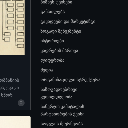
ბიზნეს-ქეისები
განათლება
გაყიდვები და მარკეტინგი
ზოგადი მენეჯმენტი
ისტორიები
კადრების მართვა
ლიდერობა
მედია
ორგანიზაციული სტრუქტურა
კომპანიის
, ეკა კი
საზოგადოებრივი
ო სწორ
კეთილდღეობა
სინერჯის კაპიტალის
პარტნიორების ქეისი
სოფლის მეურნეობა