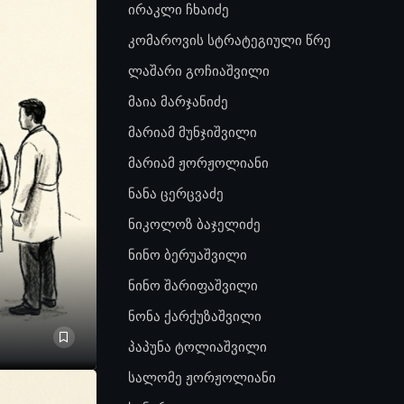
ირაკლი ჩხაიძე
კომაროვის სტრატეგიული წრე
ლაშარი გოჩიაშვილი
მაია მარჯანიძე
მარიამ მუნჯიშვილი
მარიამ ჟორჟოლიანი
ნანა ცერცვაძე
ნიკოლოზ ბაჯელიძე
ნინო ბერუაშვილი
ნინო შარიფაშვილი
ნონა ქარქუზაშვილი
პაპუნა ტოლიაშვილი
სალომე ჟორჟოლიანი