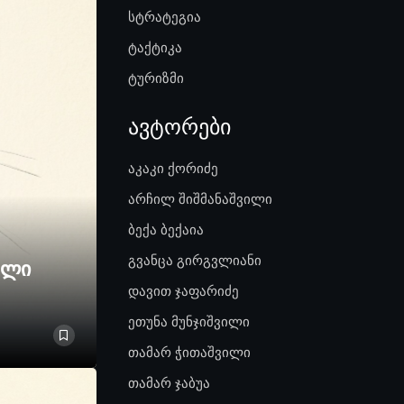
სტრატეგია
ტაქტიკა
ტურიზმი
ავტორები
აკაკი ქორიძე
არჩილ შიშმანაშვილი
ბექა ბექაია
გვანცა გირგვლიანი
ელი
დავით ჯაფარიძე
ეთუნა მუნჯიშვილი
თამარ ჭითაშვილი
თამარ ჯაბუა