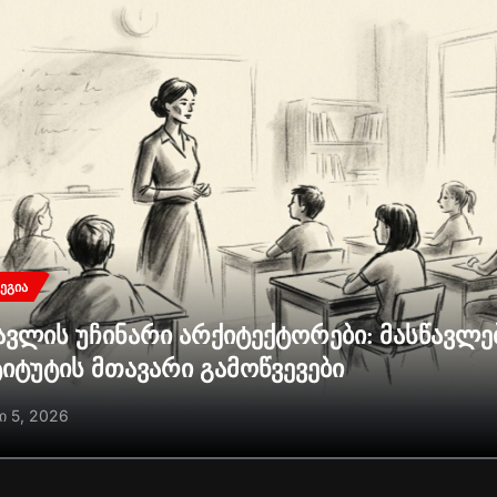
ᲔᲒᲘᲐ
ავლის უჩინარი არქიტექტორები: მასწავლ
ტიტუტის მთავარი გამოწვევები
ი 5, 2026