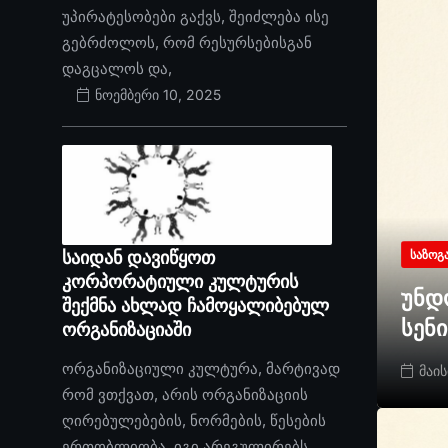
უპირატესობები გაქვს, შეიძლება ისე
გებრძოლოს, რომ რესურსებისგან
დაგცალოს და,
ნოემბერი 10, 2025
საიდან დავიწყოთ
ᲡᲐᲖᲝᲒ
კორპორატიული კულტურის
უნდ
შექმნა ახლად ჩამოყალიბებულ
სენ
ორგანიზაციაში
ორგანიზაციული კულტურა, მარტივად
მაის
რომ ვთქვათ, არის ორგანიზაციის
ღირებულებების, ნორმების, წესების
ერთობლიობა. იგი არეგულირებს