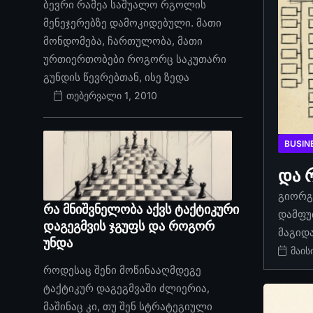
ბევრი რამეა საშუალო რგოლის
მენეჯერებზე დამოკიდებული. მათი
მონდომება, ჩართულობა, მათი
ურთიერთობები როგორც საკუთარი
გუნდის წევრებთან, ისე ზედა
თებერვალი 1, 2010
BUSIN
და 
გიორგი
რა მნიშვნელობა აქვს ტაქტიკური
დამფუ
დაგეგმვის ჯგუფს და როგორ
მაგიდ
უნდა
მაის
როდესაც შენი მოწინააღმდეგე
ტაქტიკურ დაგეგმვაში ძლიერია,
მაშინაც კი, თუ შენ სტრატეგიული