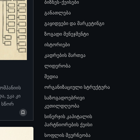
ბიზნეს-ქეისები
განათლება
გაყიდვები და მარკეტინგი
ზოგადი მენეჯმენტი
ისტორიები
კადრების მართვა
ლიდერობა
მედია
ორგანიზაციული სტრუქტურა
კომპანიის
, ეკა კი
საზოგადოებრივი
ო სწორ
კეთილდღეობა
სინერჯის კაპიტალის
პარტნიორების ქეისი
სოფლის მეურნეობა