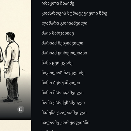
ირაკლი ჩხაიძე
კომაროვის სტრატეგიული წრე
ლაშარი გოჩიაშვილი
მაია მარჯანიძე
მარიამ მუნჯიშვილი
მარიამ ჟორჟოლიანი
ნანა ცერცვაძე
ნიკოლოზ ბაჯელიძე
ნინო ბერუაშვილი
ნინო შარიფაშვილი
ნონა ქარქუზაშვილი
პაპუნა ტოლიაშვილი
სალომე ჟორჟოლიანი