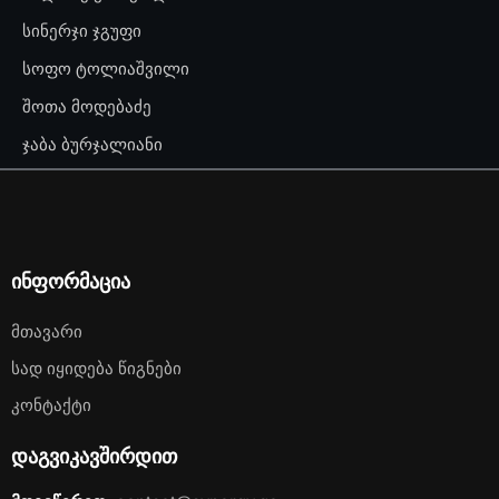
სინერჯი ჯგუფი
სოფო ტოლიაშვილი
შოთა მოდებაძე
ჯაბა ბურჯალიანი
ინფორმაცია
Მთავარი
Სად Იყიდება Წიგნები
Კონტაქტი
დაგვიკავშირდით