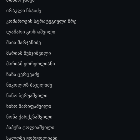
ირაკლი ჩხაიძე
კომაროვის სტრატეგიული წრე
ლაშარი გოჩიაშვილი
მაია მარჯანიძე
მარიამ მუნჯიშვილი
მარიამ ჟორჟოლიანი
ნანა ცერცვაძე
ნიკოლოზ ბაჯელიძე
ნინო ბერუაშვილი
ნინო შარიფაშვილი
ნონა ქარქუზაშვილი
პაპუნა ტოლიაშვილი
სალომე ჟორჟოლიანი