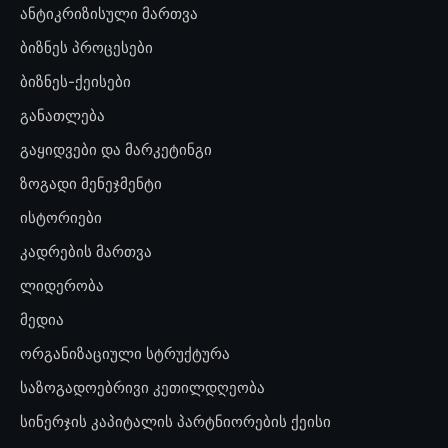
ანტიკრიზისული მართვა
ბიზნეს პროცესები
ბიზნეს-ქეისები
განათლება
გაყიდვები და მარკეტინგი
ზოგადი მენეჯმენტი
ისტორიები
კადრების მართვა
ლიდერობა
მედია
ორგანიზაციული სტრუქტურა
საზოგადოებრივი კეთილდღეობა
სინერჯის კაპიტალის პარტნიორების ქეისი