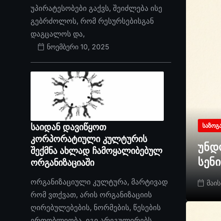
უპირატესობები გაქვს, შეიძლება ისე
გებრძოლოს, რომ რესურსებისგან
დაგცალოს და,
ნოემბერი 10, 2025
საიდან დავიწყოთ
ᲡᲐᲖᲝᲒ
კორპორატიული კულტურის
უნდ
შექმნა ახლად ჩამოყალიბებულ
სენ
ორგანიზაციაში
ორგანიზაციული კულტურა, მარტივად
მაის
რომ ვთქვათ, არის ორგანიზაციის
ღირებულებების, ნორმების, წესების
ერთობლიობა. იგი არეგულირებს