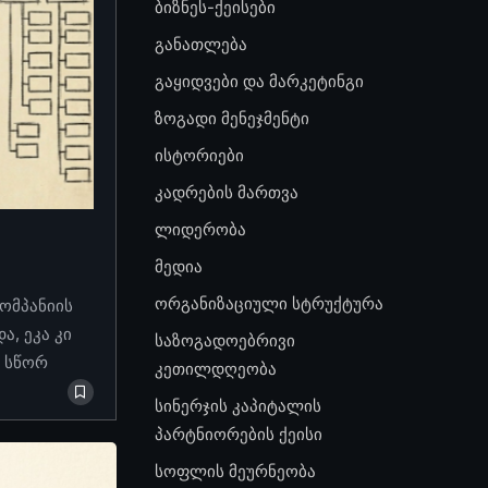
ბიზნეს-ქეისები
განათლება
გაყიდვები და მარკეტინგი
ზოგადი მენეჯმენტი
ისტორიები
კადრების მართვა
ლიდერობა
მედია
ორგანიზაციული სტრუქტურა
კომპანიის
, ეკა კი
საზოგადოებრივი
ო სწორ
კეთილდღეობა
სინერჯის კაპიტალის
პარტნიორების ქეისი
სოფლის მეურნეობა