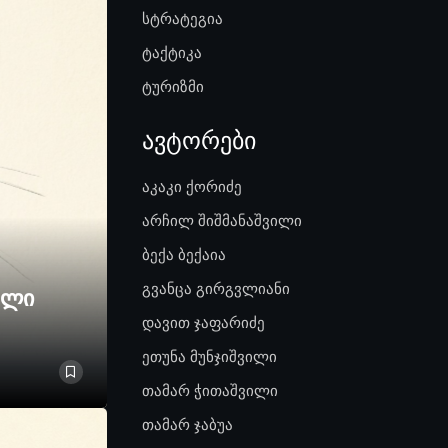
სტრატეგია
ტაქტიკა
ტურიზმი
ავტორები
აკაკი ქორიძე
არჩილ შიშმანაშვილი
ბექა ბექაია
გვანცა გირგვლიანი
ელი
დავით ჯაფარიძე
ეთუნა მუნჯიშვილი
თამარ ჭითაშვილი
თამარ ჯაბუა