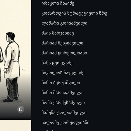
ირაკლი ჩხაიძე
კომაროვის სტრატეგიული წრე
ლაშარი გოჩიაშვილი
მაია მარჯანიძე
მარიამ მუნჯიშვილი
მარიამ ჟორჟოლიანი
ნანა ცერცვაძე
ნიკოლოზ ბაჯელიძე
ნინო ბერუაშვილი
ნინო შარიფაშვილი
ნონა ქარქუზაშვილი
პაპუნა ტოლიაშვილი
სალომე ჟორჟოლიანი