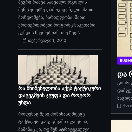
ბევრი რამეა საშუალო რგოლის
მენეჯერებზე დამოკიდებული. მათი
მონდომება, ჩართულობა, მათი
ურთიერთობები როგორც საკუთარი
გუნდის წევრებთან, ისე ზედა
თებერვალი 1, 2010
BUSIN
და 
გიორგი
რა მნიშვნელობა აქვს ტაქტიკური
დამფუ
დაგეგმვის ჯგუფს და როგორ
მაგიდ
უნდა
მაის
როდესაც შენი მოწინააღმდეგე
ტაქტიკურ დაგეგმვაში ძლიერია,
მაშინაც კი, თუ შენ სტრატეგიული