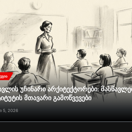
ᲔᲒᲘᲐ
ავლის უჩინარი არქიტექტორები: მასწავლ
ტიტუტის მთავარი გამოწვევები
ი 5, 2026