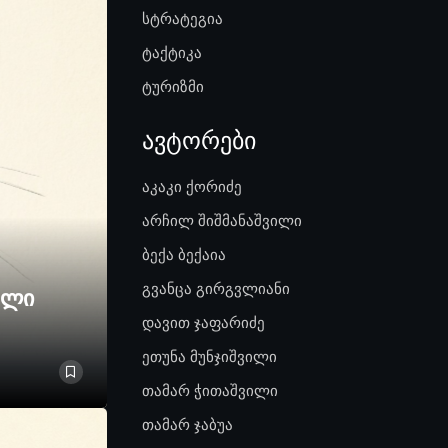
სტრატეგია
ტაქტიკა
ტურიზმი
ავტორები
აკაკი ქორიძე
არჩილ შიშმანაშვილი
ბექა ბექაია
გვანცა გირგვლიანი
ელი
დავით ჯაფარიძე
ეთუნა მუნჯიშვილი
თამარ ჭითაშვილი
თამარ ჯაბუა