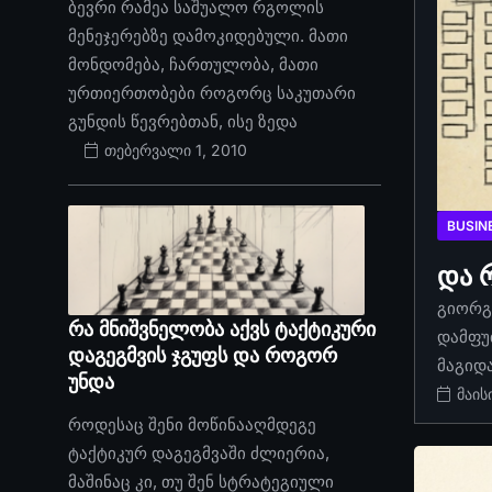
ბევრი რამეა საშუალო რგოლის
მენეჯერებზე დამოკიდებული. მათი
მონდომება, ჩართულობა, მათი
ურთიერთობები როგორც საკუთარი
გუნდის წევრებთან, ისე ზედა
თებერვალი 1, 2010
BUSIN
და 
გიორგი
რა მნიშვნელობა აქვს ტაქტიკური
დამფუ
დაგეგმვის ჯგუფს და როგორ
მაგიდ
უნდა
მაის
როდესაც შენი მოწინააღმდეგე
ტაქტიკურ დაგეგმვაში ძლიერია,
მაშინაც კი, თუ შენ სტრატეგიული