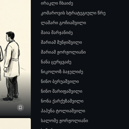
ირაკლი ჩხაიძე
კომაროვის სტრატეგიული წრე
ლაშარი გოჩიაშვილი
მაია მარჯანიძე
მარიამ მუნჯიშვილი
მარიამ ჟორჟოლიანი
ნანა ცერცვაძე
ნიკოლოზ ბაჯელიძე
ნინო ბერუაშვილი
ნინო შარიფაშვილი
ნონა ქარქუზაშვილი
პაპუნა ტოლიაშვილი
სალომე ჟორჟოლიანი