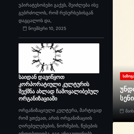
უპირატესობები გაქვს, შეიძლება ისე
გებრძოლოს, რომ რესურსებისგან
დაგცალოს და,
ნოემბერი 10, 2025
საიდან დავიწყოთ
ᲡᲐᲖᲝᲒ
კორპორატიული კულტურის
უნდ
შექმნა ახლად ჩამოყალიბებულ
სენ
ორგანიზაციაში
ორგანიზაციული კულტურა, მარტივად
მაის
რომ ვთქვათ, არის ორგანიზაციის
ღირებულებების, ნორმების, წესების
ერთობლიობა. იგი არეგულირებს