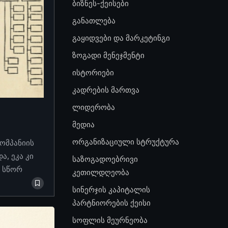
ბიზნეს-ქეისები
განათლება
გაყიდვები და მარკეტინგი
ზოგადი მენეჯმენტი
ისტორიები
კადრების მართვა
ლიდერობა
მედია
ორგანიზაციული სტრუქტურა
კომპანიის
, ეკა კი
საზოგადოებრივი
ო სწორ
კეთილდღეობა
სინერჯის კაპიტალის
პარტნიორების ქეისი
სოფლის მეურნეობა