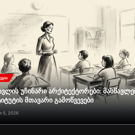
ᲔᲒᲘᲐ
ავლის უჩინარი არქიტექტორები: მასწავლ
ტიტუტის მთავარი გამოწვევები
ი 5, 2026