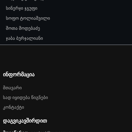
სინერჯი ჯგუფი
სოფო ტოლიაშვილი
შოთა მოდებაძე
ჯაბა ბურჯალიანი
ინფორმაცია
Მთავარი
Სად Იყიდება Წიგნები
Კონტაქტი
დაგვიკავშირდით