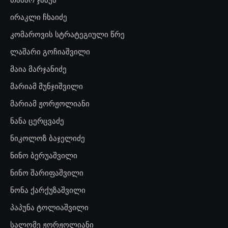
ირაკლი ჩხაიძე
კომაროვის სტრატეგიული წრე
ლაშარი გოჩიაშვილი
მაია მარჯანიძე
მარიამ მუნჯიშვილი
მარიამ ჟორჟოლიანი
ნანა ცერცვაძე
ნიკოლოზ ბაჯელიძე
ნინო ბერუაშვილი
ნინო შარიფაშვილი
ნონა ქარქუზაშვილი
პაპუნა ტოლიაშვილი
სალომე ჟორჟოლიანი