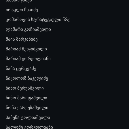
ირაკლი ჩხაიძე
კომაროვის სტრატეგიული წრე
ლაშარი გოჩიაშვილი
მაია მარჯანიძე
მარიამ მუნჯიშვილი
მარიამ ჟორჟოლიანი
ნანა ცერცვაძე
ნიკოლოზ ბაჯელიძე
ნინო ბერუაშვილი
ნინო შარიფაშვილი
ნონა ქარქუზაშვილი
პაპუნა ტოლიაშვილი
სალომე ჟორჟოლიანი