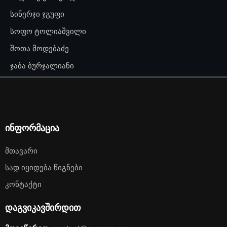
სინერჯი ჯგუფი
სოფო ტოლიაშვილი
შოთა მოდებაძე
ჯაბა ბურჯალიანი
ინფორმაცია
Მთავარი
Სად Იყიდება Წიგნები
Კონტაქტი
დაგვიკავშირდით