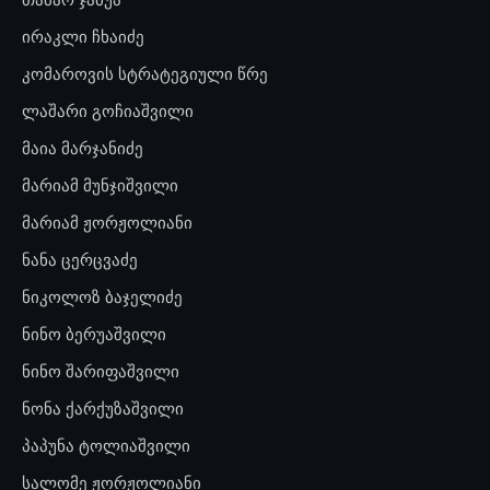
ირაკლი ჩხაიძე
კომაროვის სტრატეგიული წრე
ლაშარი გოჩიაშვილი
მაია მარჯანიძე
მარიამ მუნჯიშვილი
მარიამ ჟორჟოლიანი
ნანა ცერცვაძე
ნიკოლოზ ბაჯელიძე
ნინო ბერუაშვილი
ნინო შარიფაშვილი
ნონა ქარქუზაშვილი
პაპუნა ტოლიაშვილი
სალომე ჟორჟოლიანი