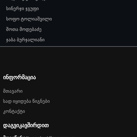
სინერჯი ჯგუფი
სოფო ტოლიაშვილი
შოთა მოდებაძე
ჯაბა ბურჯალიანი
ინფორმაცია
Მთავარი
Სად Იყიდება Წიგნები
Კონტაქტი
დაგვიკავშირდით