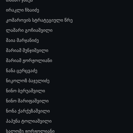
ირაკლი ჩხაიძე
კომაროვის სტრატეგიული წრე
ლაშარი გოჩიაშვილი
მაია მარჯანიძე
მარიამ მუნჯიშვილი
მარიამ ჟორჟოლიანი
ნანა ცერცვაძე
ნიკოლოზ ბაჯელიძე
ნინო ბერუაშვილი
ნინო შარიფაშვილი
ნონა ქარქუზაშვილი
პაპუნა ტოლიაშვილი
სალომე ჟორჟოლიანი