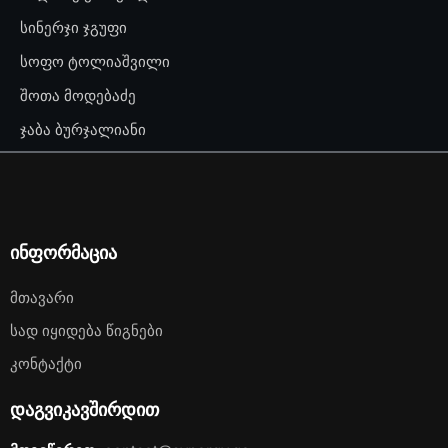
სინერჯი ჯგუფი
სოფო ტოლიაშვილი
შოთა მოდებაძე
ჯაბა ბურჯალიანი
ინფორმაცია
Მთავარი
Სად Იყიდება Წიგნები
Კონტაქტი
დაგვიკავშირდით