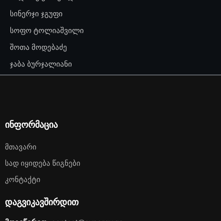
სინერჯი ჯგუფი
სოფო ტოლიაშვილი
შოთა მოდებაძე
ჯაბა ბურჯალიანი
ინფორმაცია
Მთავარი
Სად Იყიდება Წიგნები
Კონტაქტი
დაგვიკავშირდით