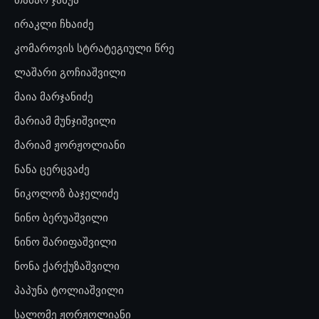
ირაკლი ჩხაიძე
კომაროვის სტრატეგიული წრე
ლაშარი გოჩიაშვილი
მაია მარჯანიძე
მარიამ მუნჯიშვილი
მარიამ ჟორჟოლიანი
ნანა ცერცვაძე
ნიკოლოზ ბაჯელიძე
ნინო ბერუაშვილი
ნინო შარიფაშვილი
ნონა ქარქუზაშვილი
პაპუნა ტოლიაშვილი
სალომე ჟორჟოლიანი