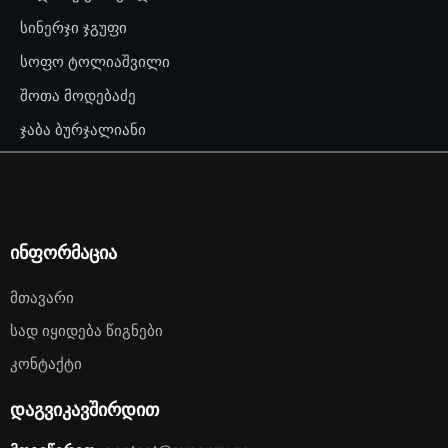
სინერჯი ჯგუფი
სოფო ტოლიაშვილი
შოთა მოდებაძე
ჯაბა ბურჯალიანი
ინფორმაცია
Მთავარი
Სად Იყიდება Წიგნები
Კონტაქტი
დაგვიკავშირდით