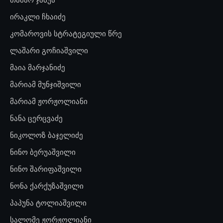
ირაკლი ჩხაიძე
კომაროვის სტრატეგიული წრე
ლაშარი გოჩიაშვილი
მაია მარჯანიძე
მარიამ მუნჯიშვილი
მარიამ ჟორჟოლიანი
ნანა ცერცვაძე
ნიკოლოზ ბაჯელიძე
ნინო ბერუაშვილი
ნინო შარიფაშვილი
ნონა ქარქუზაშვილი
პაპუნა ტოლიაშვილი
სალომე ჟორჟოლიანი