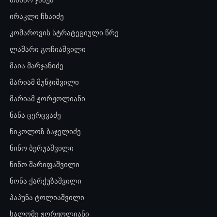
ირაკლი ჩხაიძე
კომაროვის სტრატეგიული წრე
ლაშარი გოჩიაშვილი
მაია მარჯანიძე
მარიამ მუნჯიშვილი
მარიამ ჟორჟოლიანი
ნანა ცერცვაძე
ნიკოლოზ ბაჯელიძე
ნინო ბერუაშვილი
ნინო შარიფაშვილი
ნონა ქარქუზაშვილი
პაპუნა ტოლიაშვილი
სალომე ჟორჟოლიანი