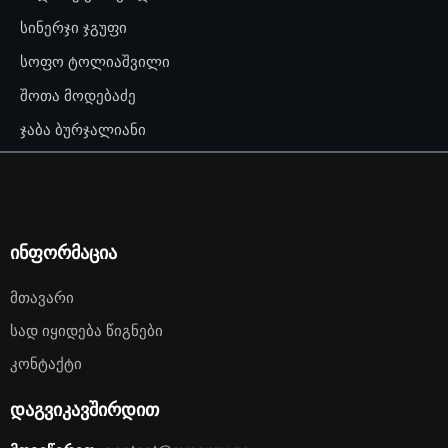
სინერჯი ჯგუფი
სოფო ტოლიაშვილი
შოთა მოდებაძე
ჯაბა ბურჯალიანი
ინფორმაცია
Მთავარი
Სად Იყიდება Წიგნები
Კონტაქტი
დაგვიკავშირდით