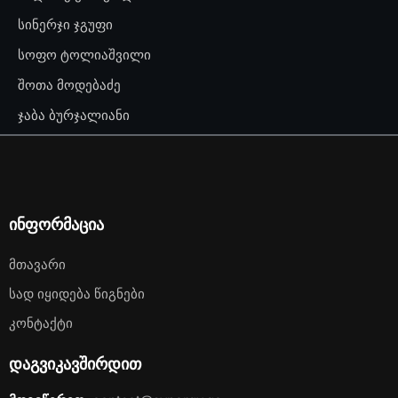
სინერჯი ჯგუფი
სოფო ტოლიაშვილი
შოთა მოდებაძე
ჯაბა ბურჯალიანი
ინფორმაცია
Მთავარი
Სად Იყიდება Წიგნები
Კონტაქტი
დაგვიკავშირდით