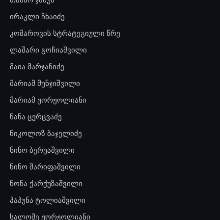
ირაკლი ჩხაიძე
კომაროვის სტრატეგიული წრე
ლაშარი გოჩიაშვილი
მაია მარჯანიძე
მარიამ მუნჯიშვილი
მარიამ ჟორჟოლიანი
ნანა ცერცვაძე
ნიკოლოზ ბაჯელიძე
ნინო ბერუაშვილი
ნინო შარიფაშვილი
ნონა ქარქუზაშვილი
პაპუნა ტოლიაშვილი
სალომე ჟორჟოლიანი