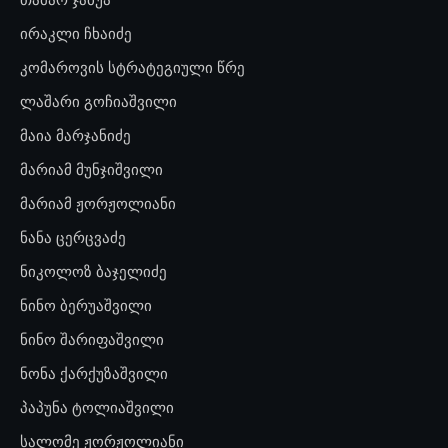
ირაკლი ჩხაიძე
კომაროვის სტრატეგიული წრე
ლაშარი გოჩიაშვილი
მაია მარჯანიძე
მარიამ მუნჯიშვილი
მარიამ ჟორჟოლიანი
ნანა ცერცვაძე
ნიკოლოზ ბაჯელიძე
ნინო ბერუაშვილი
ნინო შარიფაშვილი
ნონა ქარქუზაშვილი
პაპუნა ტოლიაშვილი
სალომე ჟორჟოლიანი