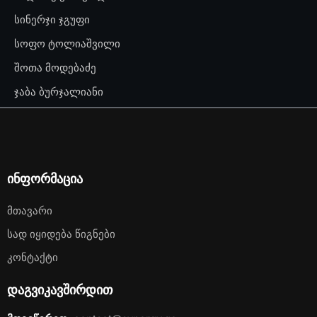
სინერჯი ჯგუფი
სოფო ტოლიაშვილი
შოთა მოდებაძე
ჯაბა ბურჯალიანი
ინფორმაცია
Მთავარი
Სად Იყიდება Წიგნები
Კონტაქტი
დაგვიკავშირდით