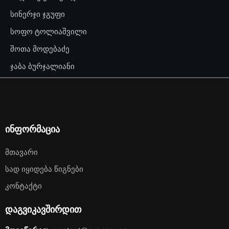
სინერჯი ჯგუფი
სოფო ტოლიაშვილი
შოთა მოდებაძე
ჯაბა ბურჯალიანი
ინფორმაცია
Მთავარი
Სად Იყიდება Წიგნები
Კონტაქტი
დაგვიკავშირდით