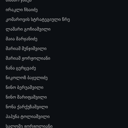
ირაკლი ჩხაიძე
კომაროვის სტრატეგიული წრე
ლაშარი გოჩიაშვილი
მაია მარჯანიძე
მარიამ მუნჯიშვილი
მარიამ ჟორჟოლიანი
ნანა ცერცვაძე
ნიკოლოზ ბაჯელიძე
ნინო ბერუაშვილი
ნინო შარიფაშვილი
ნონა ქარქუზაშვილი
პაპუნა ტოლიაშვილი
სალომე ჟორჟოლიანი