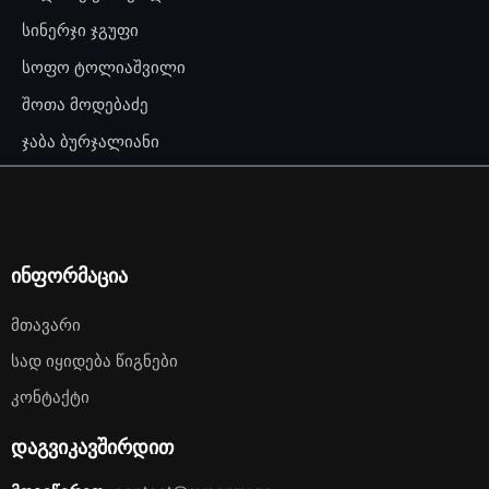
სინერჯი ჯგუფი
სოფო ტოლიაშვილი
შოთა მოდებაძე
ჯაბა ბურჯალიანი
ინფორმაცია
Მთავარი
Სად Იყიდება Წიგნები
Კონტაქტი
დაგვიკავშირდით