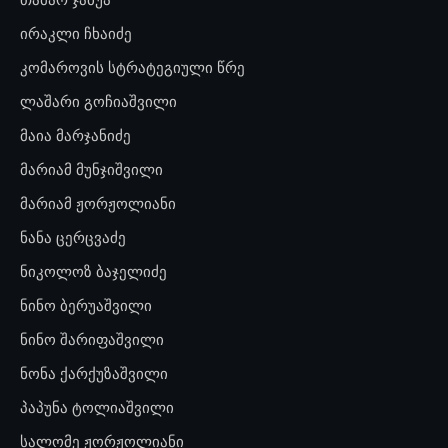
ირაკლი ჩხაიძე
კომაროვის სტრატეგიული წრე
ლაშარი გოჩიაშვილი
მაია მარჯანიძე
მარიამ მუნჯიშვილი
მარიამ ჟორჟოლიანი
ნანა ცერცვაძე
ნიკოლოზ ბაჯელიძე
ნინო ბერუაშვილი
ნინო შარიფაშვილი
ნონა ქარქუზაშვილი
პაპუნა ტოლიაშვილი
სალომე ჟორჟოლიანი