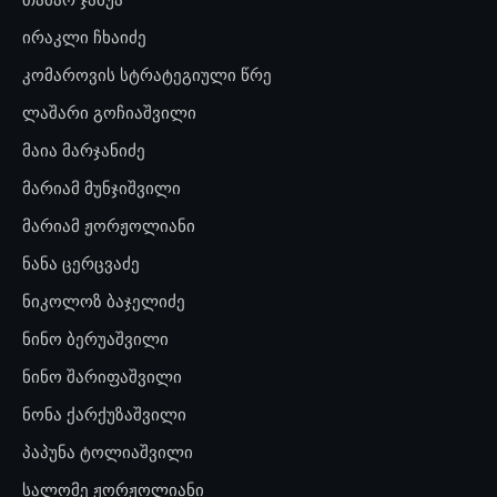
ირაკლი ჩხაიძე
კომაროვის სტრატეგიული წრე
ლაშარი გოჩიაშვილი
მაია მარჯანიძე
მარიამ მუნჯიშვილი
მარიამ ჟორჟოლიანი
ნანა ცერცვაძე
ნიკოლოზ ბაჯელიძე
ნინო ბერუაშვილი
ნინო შარიფაშვილი
ნონა ქარქუზაშვილი
პაპუნა ტოლიაშვილი
სალომე ჟორჟოლიანი