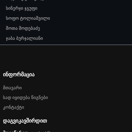
სინერჯი ჯგუფი
სოფო ტოლიაშვილი
შოთა მოდებაძე
ჯაბა ბურჯალიანი
ინფორმაცია
Მთავარი
Სად Იყიდება Წიგნები
Კონტაქტი
დაგვიკავშირდით