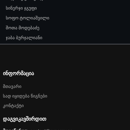
სინერჯი ჯგუფი
სოფო ტოლიაშვილი
შოთა მოდებაძე
ჯაბა ბურჯალიანი
ინფორმაცია
Მთავარი
Სად Იყიდება Წიგნები
Კონტაქტი
დაგვიკავშირდით