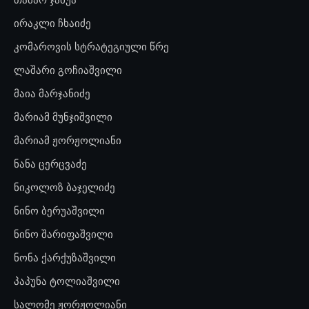
ირაკლი ჩხაიძე
კომაროვის სტრატეგიული წრე
ლაშარი გოჩიაშვილი
მაია მარჯანიძე
მარიამ მუნჯიშვილი
მარიამ ჟორჟოლიანი
ნანა ცერცვაძე
ნიკოლოზ ბაჯელიძე
ნინო ბერუაშვილი
ნინო შარიფაშვილი
ნონა ქარქუზაშვილი
პაპუნა ტოლიაშვილი
სალომე ჟორჟოლიანი