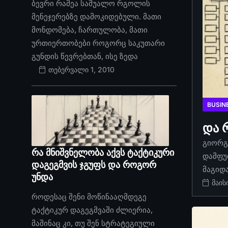
ბევრი რამეა საშუალო რგოლის
მენეჯერებზე დამოკიდებული. მათი
მონდომება, ჩართულობა, მათი
ურთიერთობები როგორც საკუთარი
გუნდის წევრებთან, ისე ზედა
თებერვალი 1, 2010
BUSIN
და 
გიორგი
რა მნიშვნელობა აქვს ტაქტიკური
დამფუ
დაგეგმვის ჯგუფს და როგორ
მაგიდ
უნდა
მაის
როდესაც შენი მოწინააღმდეგე
ტაქტიკურ დაგეგმვაში ძლიერია,
მაშინაც კი, თუ შენ სტრატეგიული