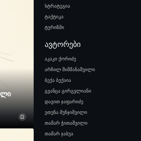
სტრატეგია
ტაქტიკა
ტურიზმი
ავტორები
აკაკი ქორიძე
არჩილ შიშმანაშვილი
ბექა ბექაია
გვანცა გირგვლიანი
ელი
დავით ჯაფარიძე
ეთუნა მუნჯიშვილი
თამარ ჭითაშვილი
თამარ ჯაბუა