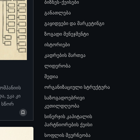
ბიზნეს-ქეისები
განათლება
გაყიდვები და მარკეტინგი
ზოგადი მენეჯმენტი
ისტორიები
კადრების მართვა
ლიდერობა
მედია
ორგანიზაციული სტრუქტურა
კომპანიის
, ეკა კი
საზოგადოებრივი
ო სწორ
კეთილდღეობა
სინერჯის კაპიტალის
პარტნიორების ქეისი
სოფლის მეურნეობა