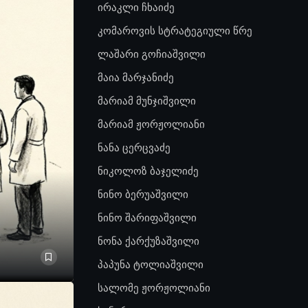
ირაკლი ჩხაიძე
კომაროვის სტრატეგიული წრე
ლაშარი გოჩიაშვილი
მაია მარჯანიძე
მარიამ მუნჯიშვილი
მარიამ ჟორჟოლიანი
ნანა ცერცვაძე
ნიკოლოზ ბაჯელიძე
ნინო ბერუაშვილი
ნინო შარიფაშვილი
ნონა ქარქუზაშვილი
პაპუნა ტოლიაშვილი
სალომე ჟორჟოლიანი