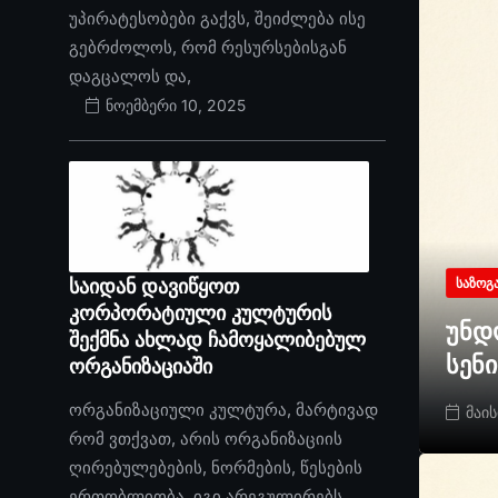
უპირატესობები გაქვს, შეიძლება ისე
გებრძოლოს, რომ რესურსებისგან
დაგცალოს და,
ნოემბერი 10, 2025
საიდან დავიწყოთ
ᲡᲐᲖᲝᲒ
კორპორატიული კულტურის
უნდ
შექმნა ახლად ჩამოყალიბებულ
სენ
ორგანიზაციაში
ორგანიზაციული კულტურა, მარტივად
მაის
რომ ვთქვათ, არის ორგანიზაციის
ღირებულებების, ნორმების, წესების
ერთობლიობა. იგი არეგულირებს