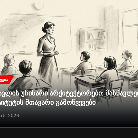
ᲔᲒᲘᲐ
ავლის უჩინარი არქიტექტორები: მასწავლ
ტიტუტის მთავარი გამოწვევები
ი 5, 2026