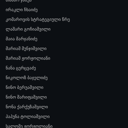
ირაკლი ჩხაიძე
კომაროვის სტრატეგიული წრე
ლაშარი გოჩიაშვილი
მაია მარჯანიძე
მარიამ მუნჯიშვილი
მარიამ ჟორჟოლიანი
ნანა ცერცვაძე
ნიკოლოზ ბაჯელიძე
ნინო ბერუაშვილი
ნინო შარიფაშვილი
ნონა ქარქუზაშვილი
პაპუნა ტოლიაშვილი
სალომე ჟორჟოლიანი