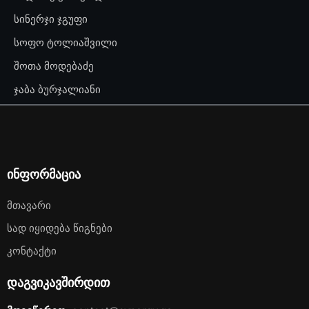
სინერჯი ჯგუფი
სოფო ტოლიაშვილი
შოთა მოდებაძე
ჯაბა ბურჯალიანი
ინფორმაცია
Მთავარი
Სად Იყიდება Წიგნები
Კონტაქტი
დაგვიკავშირდით