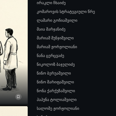
ირაკლი ჩხაიძე
კომაროვის სტრატეგიული წრე
ლაშარი გოჩიაშვილი
მაია მარჯანიძე
მარიამ მუნჯიშვილი
მარიამ ჟორჟოლიანი
ნანა ცერცვაძე
ნიკოლოზ ბაჯელიძე
ნინო ბერუაშვილი
ნინო შარიფაშვილი
ნონა ქარქუზაშვილი
პაპუნა ტოლიაშვილი
სალომე ჟორჟოლიანი