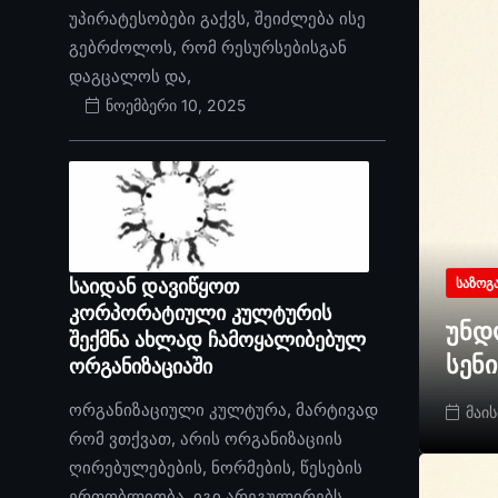
უპირატესობები გაქვს, შეიძლება ისე
გებრძოლოს, რომ რესურსებისგან
დაგცალოს და,
ნოემბერი 10, 2025
საიდან დავიწყოთ
ᲡᲐᲖᲝᲒ
კორპორატიული კულტურის
უნდ
შექმნა ახლად ჩამოყალიბებულ
სენ
ორგანიზაციაში
ორგანიზაციული კულტურა, მარტივად
მაის
რომ ვთქვათ, არის ორგანიზაციის
ღირებულებების, ნორმების, წესების
ერთობლიობა. იგი არეგულირებს