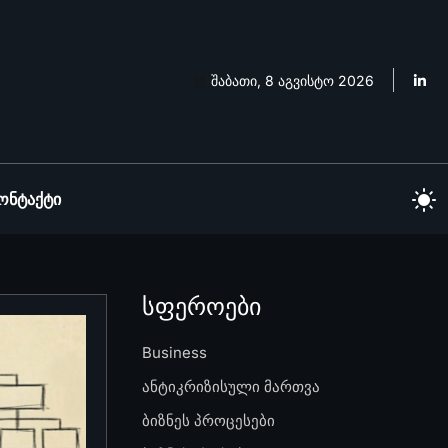
შაბათი, 8 აგვისტო 2026
ონტაქტი
სფეროები
Business
ანტიკრიზისული მართვა
ბიზნეს პროცესები