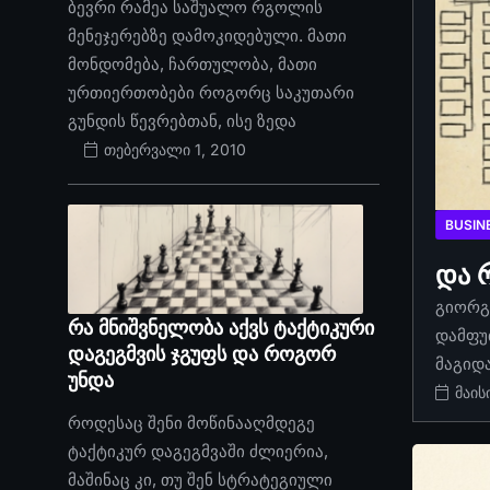
ბევრი რამეა საშუალო რგოლის
მენეჯერებზე დამოკიდებული. მათი
მონდომება, ჩართულობა, მათი
ურთიერთობები როგორც საკუთარი
გუნდის წევრებთან, ისე ზედა
თებერვალი 1, 2010
BUSIN
და 
გიორგი
რა მნიშვნელობა აქვს ტაქტიკური
დამფუ
დაგეგმვის ჯგუფს და როგორ
მაგიდ
უნდა
მაის
როდესაც შენი მოწინააღმდეგე
ტაქტიკურ დაგეგმვაში ძლიერია,
მაშინაც კი, თუ შენ სტრატეგიული