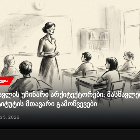
ᲔᲒᲘᲐ
ავლის უჩინარი არქიტექტორები: მასწავლ
ტიტუტის მთავარი გამოწვევები
ი 5, 2026