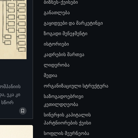
ბიზნეს-ქეისები
განათლება
გაყიდვები და მარკეტინგი
ზოგადი მენეჯმენტი
ისტორიები
კადრების მართვა
ლიდერობა
მედია
ორგანიზაციული სტრუქტურა
კომპანიის
, ეკა კი
საზოგადოებრივი
ო სწორ
კეთილდღეობა
სინერჯის კაპიტალის
პარტნიორების ქეისი
სოფლის მეურნეობა