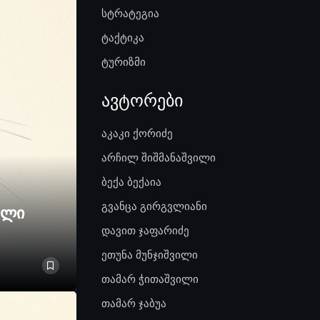
სტრატეგია
ტაქტიკა
ტურიზმი
ავტორები
აკაკი ქორიძე
არჩილ შიშმანაშვილი
ბექა ბექაია
გვანცა გირგვლიანი
ელი
დავით ჯაფარიძე
ეთუნა მუნჯიშვილი
თამარ ჭითაშვილი
თამარ ჯაბუა