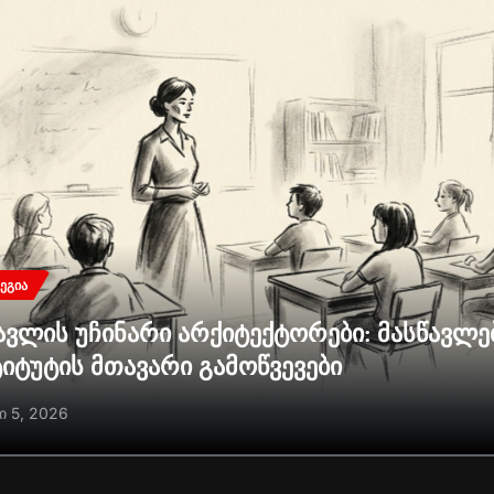
ᲔᲒᲘᲐ
ავლის უჩინარი არქიტექტორები: მასწავლ
ტიტუტის მთავარი გამოწვევები
ი 5, 2026