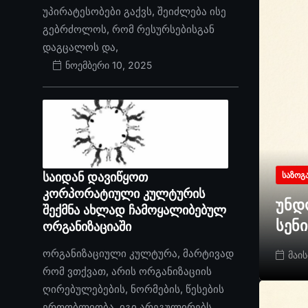
უპირატესობები გაქვს, შეიძლება ისე
გებრძოლოს, რომ რესურსებისგან
დაგცალოს და,
ნოემბერი 10, 2025
საიდან დავიწყოთ
ᲡᲐᲖᲝᲒ
კორპორატიული კულტურის
უნდ
შექმნა ახლად ჩამოყალიბებულ
სენ
ორგანიზაციაში
ორგანიზაციული კულტურა, მარტივად
მაის
რომ ვთქვათ, არის ორგანიზაციის
ღირებულებების, ნორმების, წესების
ერთობლიობა. იგი არეგულირებს