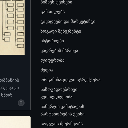
ბიზნეს-ქეისები
განათლება
გაყიდვები და მარკეტინგი
ზოგადი მენეჯმენტი
ისტორიები
კადრების მართვა
ლიდერობა
მედია
ორგანიზაციული სტრუქტურა
კომპანიის
, ეკა კი
საზოგადოებრივი
ო სწორ
კეთილდღეობა
სინერჯის კაპიტალის
პარტნიორების ქეისი
სოფლის მეურნეობა