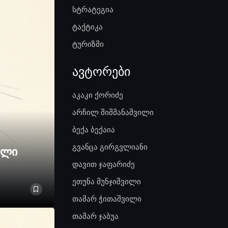
სტრატეგია
ტაქტიკა
ტურიზმი
ავტორები
აკაკი ქორიძე
არჩილ შიშმანაშვილი
ბექა ბექაია
გვანცა გირგვლიანი
ელი
დავით ჯაფარიძე
ეთუნა მუნჯიშვილი
თამარ ჭითაშვილი
თამარ ჯაბუა