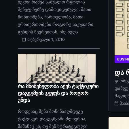
ბევრი რამეა საშუალო რგოლის
მენეჯერებზე დამოკიდებული. მათი
მონდომება, ჩართულობა, მათი
ურთიერთობები როგორც საკუთარი
გუნდის წევრებთან, ისე ზედა
თებერვალი 1, 2010
BUSIN
და 
გიორგი
რა მნიშვნელობა აქვს ტაქტიკური
დამფუ
დაგეგმვის ჯგუფს და როგორ
მაგიდ
უნდა
მაის
როდესაც შენი მოწინააღმდეგე
ტაქტიკურ დაგეგმვაში ძლიერია,
მაშინაც კი, თუ შენ სტრატეგიული