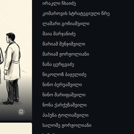
ირაკლი ჩხაიძე
კომაროვის სტრატეგიული წრე
ლაშარი გოჩიაშვილი
მაია მარჯანიძე
მარიამ მუნჯიშვილი
მარიამ ჟორჟოლიანი
ნანა ცერცვაძე
ნიკოლოზ ბაჯელიძე
ნინო ბერუაშვილი
ნინო შარიფაშვილი
ნონა ქარქუზაშვილი
პაპუნა ტოლიაშვილი
სალომე ჟორჟოლიანი