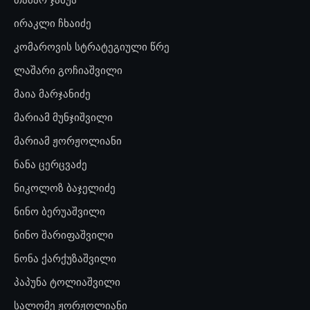
ირაკლი ჩხაიძე
კომაროვის სტრატეგიული წრე
ლაშარი გოჩიაშვილი
მაია მარჯანიძე
მარიამ მუნჯიშვილი
მარიამ ჟორჟოლიანი
ნანა ცერცვაძე
ნიკოლოზ ბაჯელიძე
ნინო ბერუაშვილი
ნინო შარიფაშვილი
ნონა ქარქუზაშვილი
პაპუნა ტოლიაშვილი
სალომე ჟორჟოლიანი