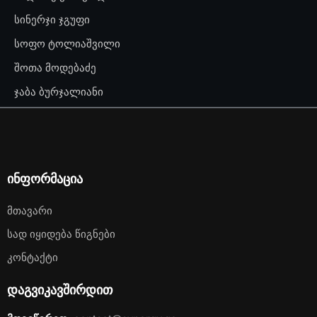
სინერჯი ჯგუფი
სოფო ტოლიაშვილი
შოთა მოდებაძე
ჯაბა ბურჯალიანი
ინფორმაცია
Მთავარი
Სად Იყიდება Წიგნები
Კონტაქტი
დაგვიკავშირდით