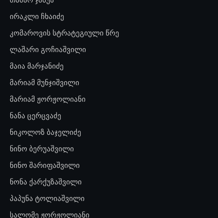
ირაკლი ჩხაიძე
კომაროვის სტრატეგიული წრე
ლაშარი გოჩიაშვილი
მაია მარჯანიძე
მარიამ მუნჯიშვილი
მარიამ ჟორჟოლიანი
ნანა ცერცვაძე
ნიკოლოზ ბაჯელიძე
ნინო ბერუაშვილი
ნინო შარიფაშვილი
ნონა ქარქუზაშვილი
პაპუნა ტოლიაშვილი
სალომე ჟორჟოლიანი