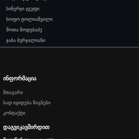
სინერჯი ჯგუფი
სოფო ტოლიაშვილი
შოთა მოდებაძე
ჯაბა ბურჯალიანი
ინფორმაცია
Მთავარი
Სად Იყიდება Წიგნები
Კონტაქტი
დაგვიკავშირდით