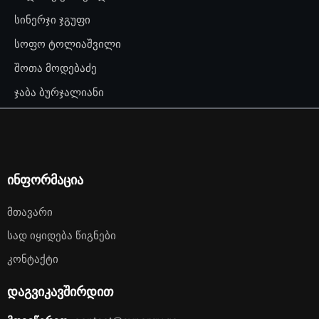
სინერჯი ჯგუფი
სოფო ტოლიაშვილი
შოთა მოდებაძე
ჯაბა ბურჯალიანი
ინფორმაცია
Მთავარი
Სად Იყიდება Წიგნები
Კონტაქტი
დაგვიკავშირდით