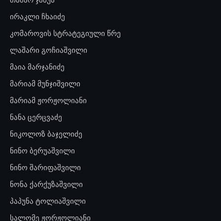
ირაკლი ჩხაიძე
კომაროვის სტრატეგიული წრე
ლაშარი გოჩიაშვილი
მაია მარჯანიძე
მარიამ მუნჯიშვილი
მარიამ ჟორჟოლიანი
ნანა ცერცვაძე
ნიკოლოზ ბაჯელიძე
ნინო ბერუაშვილი
ნინო შარიფაშვილი
ნონა ქარქუზაშვილი
პაპუნა ტოლიაშვილი
სალომე ჟორჟოლიანი