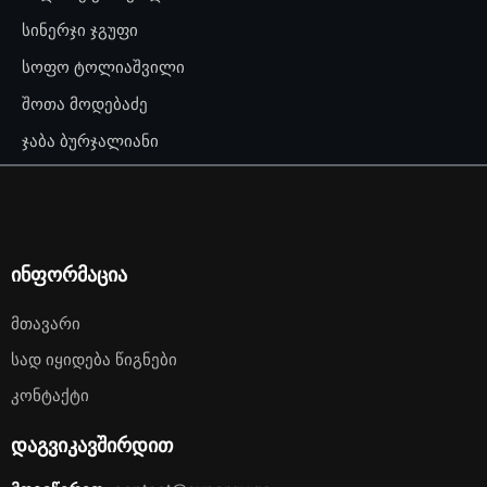
სინერჯი ჯგუფი
სოფო ტოლიაშვილი
შოთა მოდებაძე
ჯაბა ბურჯალიანი
ინფორმაცია
Მთავარი
Სად Იყიდება Წიგნები
Კონტაქტი
დაგვიკავშირდით