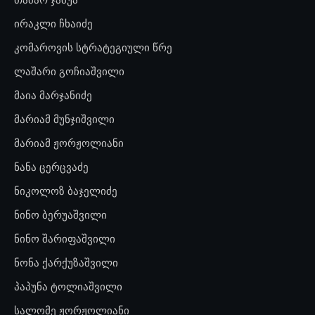
ირაკლი ჩხაიძე
კომაროვის სტრატეგიული წრე
ლაშარი გოჩიაშვილი
მაია მარჯანიძე
მარიამ მუნჯიშვილი
მარიამ ჟორჟოლიანი
ნანა ცერცვაძე
ნიკოლოზ ბაჯელიძე
ნინო ბერუაშვილი
ნინო შარიფაშვილი
ნონა ქარქუზაშვილი
პაპუნა ტოლიაშვილი
სალომე ჟორჟოლიანი