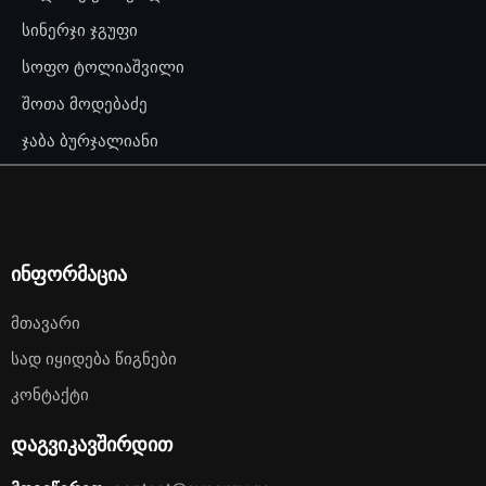
სინერჯი ჯგუფი
სოფო ტოლიაშვილი
შოთა მოდებაძე
ჯაბა ბურჯალიანი
ინფორმაცია
Მთავარი
Სად Იყიდება Წიგნები
Კონტაქტი
დაგვიკავშირდით