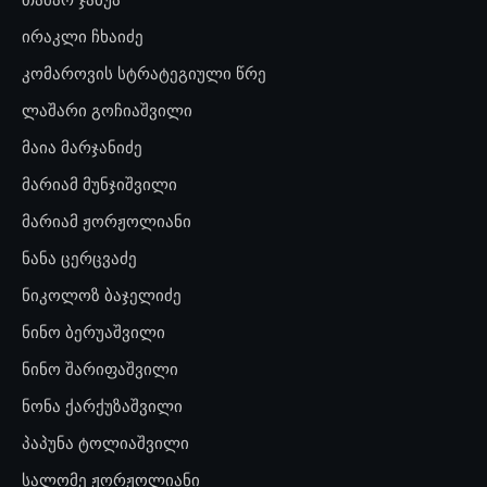
ირაკლი ჩხაიძე
კომაროვის სტრატეგიული წრე
ლაშარი გოჩიაშვილი
მაია მარჯანიძე
მარიამ მუნჯიშვილი
მარიამ ჟორჟოლიანი
ნანა ცერცვაძე
ნიკოლოზ ბაჯელიძე
ნინო ბერუაშვილი
ნინო შარიფაშვილი
ნონა ქარქუზაშვილი
პაპუნა ტოლიაშვილი
სალომე ჟორჟოლიანი