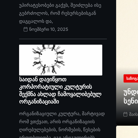
უპირატესობები გაქვს, შეიძლება ისე
გებრძოლოს, რომ რესურსებისგან
დაგცალოს და,
ნოემბერი 10, 2025
საიდან დავიწყოთ
ᲡᲐᲖᲝᲒ
კორპორატიული კულტურის
უნდ
შექმნა ახლად ჩამოყალიბებულ
სენ
ორგანიზაციაში
ორგანიზაციული კულტურა, მარტივად
მაის
რომ ვთქვათ, არის ორგანიზაციის
ღირებულებების, ნორმების, წესების
ერთობლიობა. იგი არეგულირებს