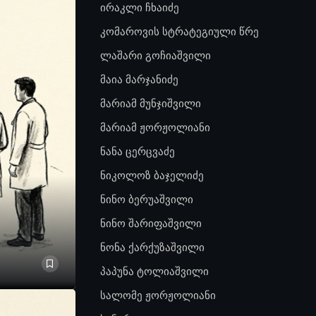
ირაკლი ჩხაიძე
კომაროვის სტრატეგიული წრე
ლაშარი გოჩიაშვილი
მაია მარჯანიძე
მარიამ მუნჯიშვილი
მარიამ ჟორჟოლიანი
ნანა ცერცვაძე
ნიკოლოზ ბაჯელიძე
ნინო ბერუაშვილი
ნინო შარიფაშვილი
ნონა ქარქუზაშვილი
პაპუნა ტოლიაშვილი
სალომე ჟორჟოლიანი