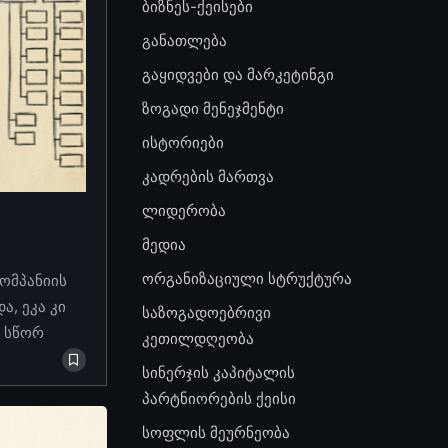
ბიზნეს-ქეისები
განათლება
გაყიდვები და მარკეტინგი
ზოგადი მენეჯმენტი
ისტორიები
კადრების მართვა
ლიდერობა
მედია
ორგანიზაციული სტრუქტურა
კომპანიის
, ეკა კი
საზოგადოებრივი
ო სწორ
კეთილდღეობა
სინერჯის კაპიტალის
პარტნიორების ქეისი
სოფლის მეურნეობა