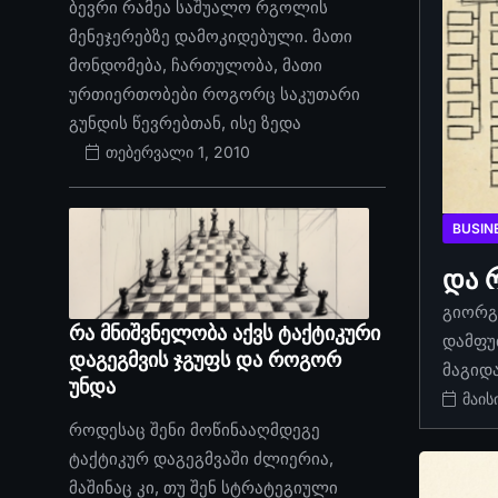
ბევრი რამეა საშუალო რგოლის
მენეჯერებზე დამოკიდებული. მათი
მონდომება, ჩართულობა, მათი
ურთიერთობები როგორც საკუთარი
გუნდის წევრებთან, ისე ზედა
თებერვალი 1, 2010
BUSIN
და 
გიორგი
რა მნიშვნელობა აქვს ტაქტიკური
დამფუ
დაგეგმვის ჯგუფს და როგორ
მაგიდ
უნდა
მაის
როდესაც შენი მოწინააღმდეგე
ტაქტიკურ დაგეგმვაში ძლიერია,
მაშინაც კი, თუ შენ სტრატეგიული