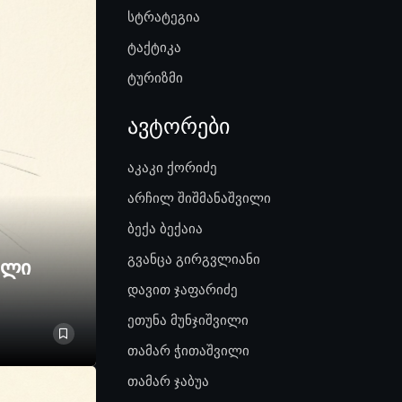
სტრატეგია
ტაქტიკა
ტურიზმი
ავტორები
აკაკი ქორიძე
არჩილ შიშმანაშვილი
ბექა ბექაია
გვანცა გირგვლიანი
ელი
დავით ჯაფარიძე
ეთუნა მუნჯიშვილი
თამარ ჭითაშვილი
თამარ ჯაბუა