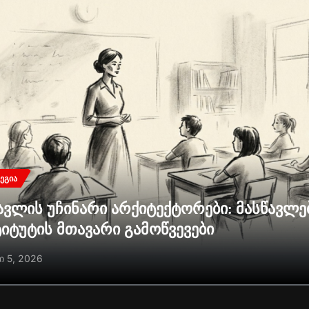
ᲔᲒᲘᲐ
ავლის უჩინარი არქიტექტორები: მასწავლ
ტიტუტის მთავარი გამოწვევები
ი 5, 2026