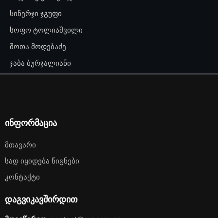
სინერჯი ჯგუფი
სოფო ტოლიაშვილი
შოთა მოდებაძე
ჯაბა ბურჯალიანი
ინფორმაცია
Მთავარი
Სად Იყიდება Წიგნები
Კონტაქტი
დაგვიკავშირდით