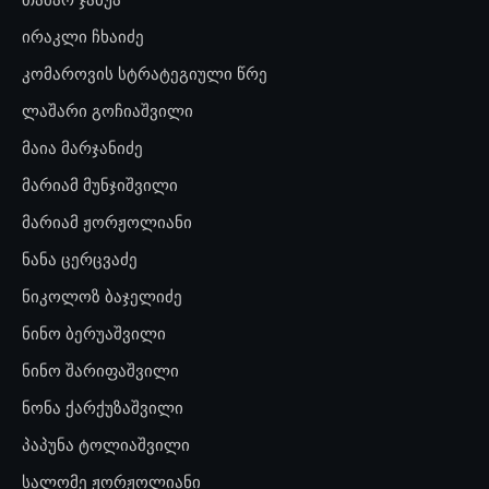
ირაკლი ჩხაიძე
კომაროვის სტრატეგიული წრე
ლაშარი გოჩიაშვილი
მაია მარჯანიძე
მარიამ მუნჯიშვილი
მარიამ ჟორჟოლიანი
ნანა ცერცვაძე
ნიკოლოზ ბაჯელიძე
ნინო ბერუაშვილი
ნინო შარიფაშვილი
ნონა ქარქუზაშვილი
პაპუნა ტოლიაშვილი
სალომე ჟორჟოლიანი