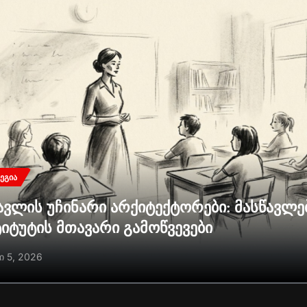
ᲔᲒᲘᲐ
ავლის უჩინარი არქიტექტორები: მასწავლ
ტიტუტის მთავარი გამოწვევები
ი 5, 2026