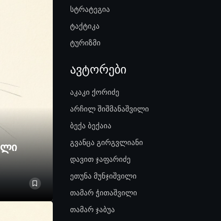
სტრატეგია
ტაქტიკა
ტურიზმი
ავტორები
აკაკი ქორიძე
არჩილ შიშმანაშვილი
ბექა ბექაია
გვანცა გირგვლიანი
ელი
დავით ჯაფარიძე
ეთუნა მუნჯიშვილი
თამარ ჭითაშვილი
თამარ ჯაბუა