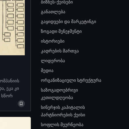
ბიზნეს-ქეისები
განათლება
გაყიდვები და მარკეტინგი
ზოგადი მენეჯმენტი
ისტორიები
კადრების მართვა
ლიდერობა
მედია
ორგანიზაციული სტრუქტურა
კომპანიის
, ეკა კი
საზოგადოებრივი
ო სწორ
კეთილდღეობა
სინერჯის კაპიტალის
პარტნიორების ქეისი
სოფლის მეურნეობა