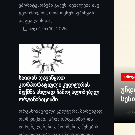
უპირატესობები გაქვს, შეიძლება ისე
გებრძოლოს, რომ რესურსებისგან
დაგცალოს და,
ნოემბერი 10, 2025
საიდან დავიწყოთ
ᲡᲐᲖᲝᲒ
კორპორატიული კულტურის
უნდ
შექმნა ახლად ჩამოყალიბებულ
სენ
ორგანიზაციაში
ორგანიზაციული კულტურა, მარტივად
მაის
რომ ვთქვათ, არის ორგანიზაციის
ღირებულებების, ნორმების, წესების
ერთობლიობა. იგი არეგულირებს