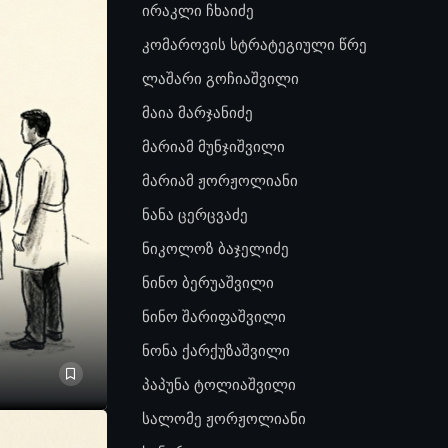
ირაკლი ჩხაიძე
კომაროვის სტრატეგიული წრე
ლაშარი გოჩიაშვილი
მაია მარჯანიძე
მარიამ მუნჯიშვილი
მარიამ ჟორჟოლიანი
ნანა ცერცვაძე
ნიკოლოზ ბაჯელიძე
ნინო ბერუაშვილი
ნინო შარიფაშვილი
ნონა ქარქუზაშვილი
პაპუნა ტოლიაშვილი
სალომე ჟორჟოლიანი