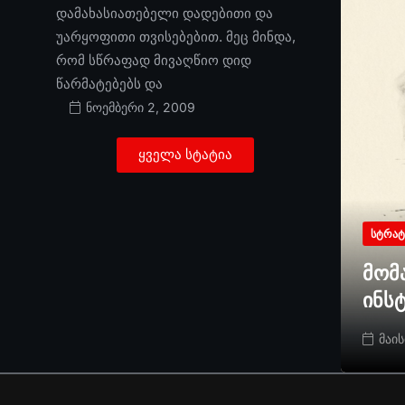
დამახასიათებელი დადებითი და
უარყოფითი თვისებებით. მეც მინდა,
რომ სწრაფად მივაღწიო დიდ
წარმატებებს და
ნოემბერი 2, 2009
ყველა სტატია
ᲡᲢᲠᲐᲢ
მომ
ინს
მაის