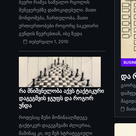
ბევრი რამეა საშუალო რგოლის
მენეჯერებზე დამოკიდებული. მათი
მონდომება, ჩართულობა, მათი
ურთიერთობები როგორც საკუთარი
გუნდის წევრებთან, ისე ზედა
თებერვალი 1, 2010
BUSIN
და 
გიორგი
რა მნიშვნელობა აქვს ტაქტიკური
დამფუ
დაგეგმვის ჯგუფს და როგორ
მაგიდ
უნდა
მაის
როდესაც შენი მოწინააღმდეგე
ტაქტიკურ დაგეგმვაში ძლიერია,
მაშინაც კი, თუ შენ სტრატეგიული