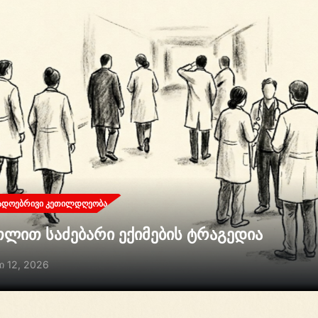
ᲐᲓᲝᲔᲑᲠᲘᲕᲘ ᲙᲔᲗᲘᲚᲓᲦᲔᲝᲑᲐ
თლით საძებარი ექიმების ტრაგედია
ი 12, 2026