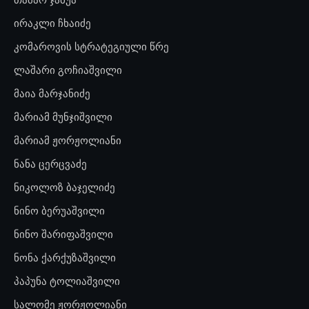
ირაკლი ჩხაიძე
კომაროვის სტრატეგიული წრე
ლაშარი გოჩიაშვილი
მაია მარჯანიძე
მარიამ მუნჯიშვილი
მარიამ ჟორჟოლიანი
ნანა ცერცვაძე
ნიკოლოზ ბაჯელიძე
ნინო ბერუაშვილი
ნინო შარიფაშვილი
ნონა ქარქუზაშვილი
პაპუნა ტოლიაშვილი
სალომე ჟორჟოლიანი