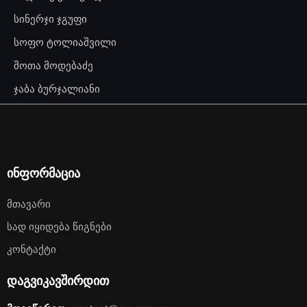
სინერჯი ჯგუფი
სოფო ტოლიაშვილი
შოთა მოდებაძე
ჯაბა ბურჯალიანი
ინფორმაცია
Მთავარი
Სად Იყიდება Წიგნები
Კონტაქტი
დაგვიკავშირდით