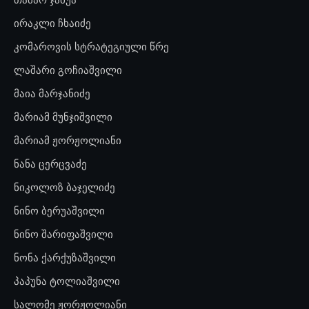
ირაკლი ჩხაიძე
კომაროვის სტრატეგიული წრე
ლაშარი გოჩიაშვილი
მაია მარჯანიძე
მარიამ მუნჯიშვილი
მარიამ ჟორჟოლიანი
ნანა ცერცვაძე
ნიკოლოზ ბაჯელიძე
ნინო ბერუაშვილი
ნინო შარიფაშვილი
ნონა ქარქუზაშვილი
პაპუნა ტოლიაშვილი
სალომე ჟორჟოლიანი