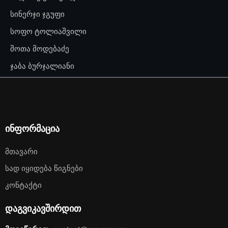
სინერჯი ჯგუფი
სოფო ტოლიაშვილი
შოთა მოდებაძე
ჯაბა ბურჯალიანი
ინფორმაცია
Მთავარი
Სად Იყიდება Წიგნები
Კონტაქტი
დაგვიკავშირდით