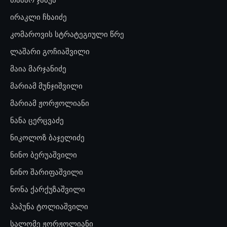
ირაკლი ჩხაიძე
კომაროვის სტრატეგიული წრე
ლაშარი გოჩიაშვილი
მაია მარჯანიძე
მარიამ მუნჯიშვილი
მარიამ ჟორჟოლიანი
ნანა ცერცვაძე
ნიკოლოზ ბაჯელიძე
ნინო ბერუაშვილი
ნინო შარიფაშვილი
ნონა ქარქუზაშვილი
პაპუნა ტოლიაშვილი
სალომე ჟორჟოლიანი