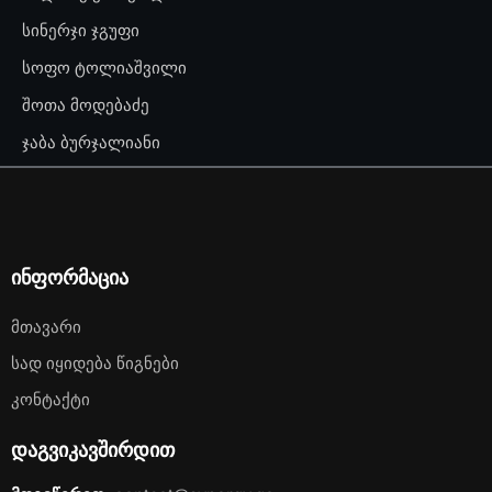
სინერჯი ჯგუფი
სოფო ტოლიაშვილი
შოთა მოდებაძე
ჯაბა ბურჯალიანი
ინფორმაცია
Მთავარი
Სად Იყიდება Წიგნები
Კონტაქტი
დაგვიკავშირდით