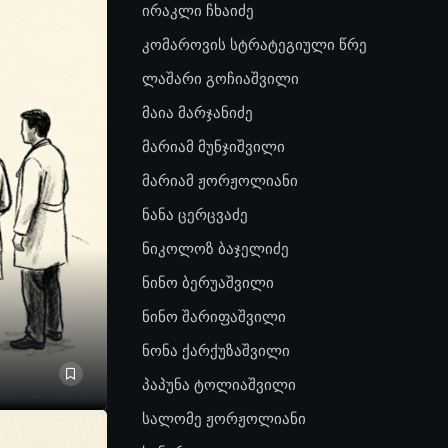
ირაკლი ჩხაიძე
კომაროვის სტრატეგიული წრე
ლაშარი გოჩიაშვილი
მაია მარჯანიძე
მარიამ მუნჯიშვილი
მარიამ ჟორჟოლიანი
ნანა ცერცვაძე
ნიკოლოზ ბაჯელიძე
ნინო ბერუაშვილი
ნინო შარიფაშვილი
ნონა ქარქუზაშვილი
პაპუნა ტოლიაშვილი
სალომე ჟორჟოლიანი