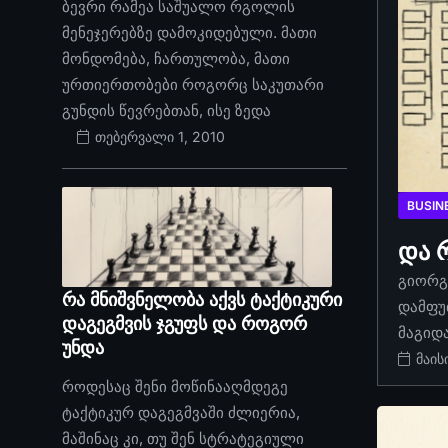
ბევრი რამეა საშუალო რგოლის
მენეჯერებზე დამოკიდებული. მათი
მონდომება, ჩართულობა, მათი
ურთიერთობები როგორც საკუთარი
გუნდის წევრებთან, ისე ზედა
თებერვალი 1, 2010
BUSIN
და 
გიორგი
რა მნიშვნელობა აქვს ტაქტიკური
დამფუ
დაგეგმვის ჯგუფს და როგორ
მაგიდ
უნდა
მაის
როდესაც შენი მოწინააღმდეგე
ტაქტიკურ დაგეგმვაში ძლიერია,
მაშინაც კი, თუ შენ სტრატეგიული