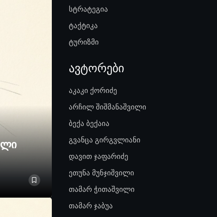
სტრატეგია
ტაქტიკა
ტურიზმი
ავტორები
აკაკი ქორიძე
არჩილ შიშმანაშვილი
ბექა ბექაია
გვანცა გირგვლიანი
ელი
დავით ჯაფარიძე
ეთუნა მუნჯიშვილი
თამარ ჭითაშვილი
თამარ ჯაბუა