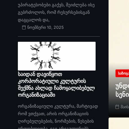
უპირატესობები გაქვს, შეიძლება ისე
გებრძოლოს, რომ რესურსებისგან
დაგცალოს და,
ნოემბერი 10, 2025
საიდან დავიწყოთ
ᲡᲐᲖᲝᲒ
კორპორატიული კულტურის
უნდ
შექმნა ახლად ჩამოყალიბებულ
სენ
ორგანიზაციაში
ორგანიზაციული კულტურა, მარტივად
მაის
რომ ვთქვათ, არის ორგანიზაციის
ღირებულებების, ნორმების, წესების
ერთობლიობა. იგი არეგულირებს