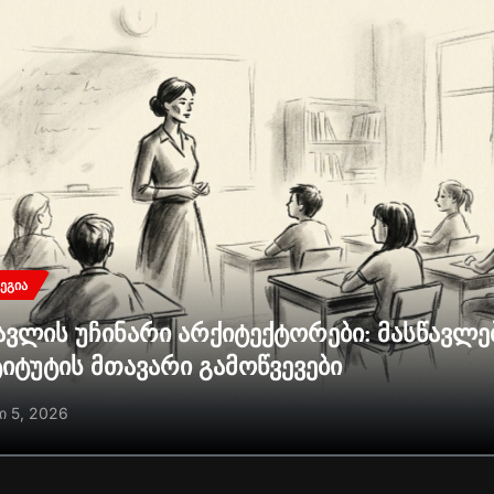
ᲔᲒᲘᲐ
ავლის უჩინარი არქიტექტორები: მასწავლ
ტიტუტის მთავარი გამოწვევები
ი 5, 2026