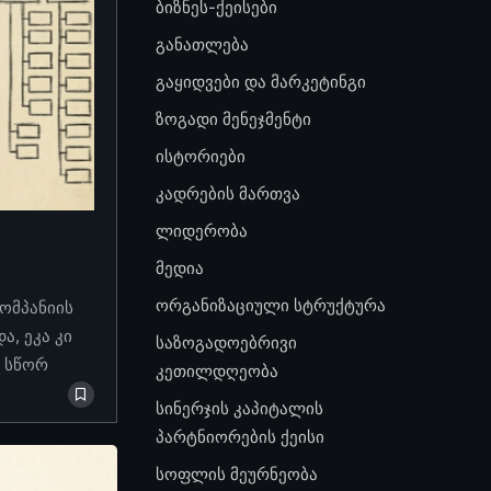
ბიზნეს-ქეისები
განათლება
გაყიდვები და მარკეტინგი
ზოგადი მენეჯმენტი
ისტორიები
კადრების მართვა
ლიდერობა
მედია
ორგანიზაციული სტრუქტურა
კომპანიის
, ეკა კი
საზოგადოებრივი
ო სწორ
კეთილდღეობა
სინერჯის კაპიტალის
პარტნიორების ქეისი
სოფლის მეურნეობა