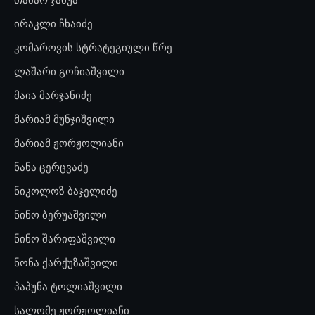
ირაკლი ჩხაიძე
კომაროვის სტრატეგიული წრე
ლაშარი გოჩიაშვილი
მაია მარჯანიძე
მარიამ მუნჯიშვილი
მარიამ ჟორჟოლიანი
ნანა ცერცვაძე
ნიკოლოზ ბაჯელიძე
ნინო ბერუაშვილი
ნინო შარიფაშვილი
ნონა ქარქუზაშვილი
პაპუნა ტოლიაშვილი
სალომე ჟორჟოლიანი