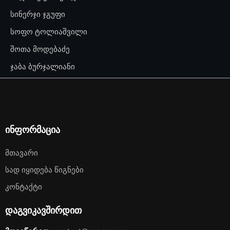
სინერჯი ჯგუფი
სოფო ტოლიაშვილი
შოთა მოდებაძე
ჯაბა ბურჯალიანი
ინფორმაცია
Მთავარი
Სად Იყიდება Წიგნები
Კონტაქტი
დაგვიკავშირდით