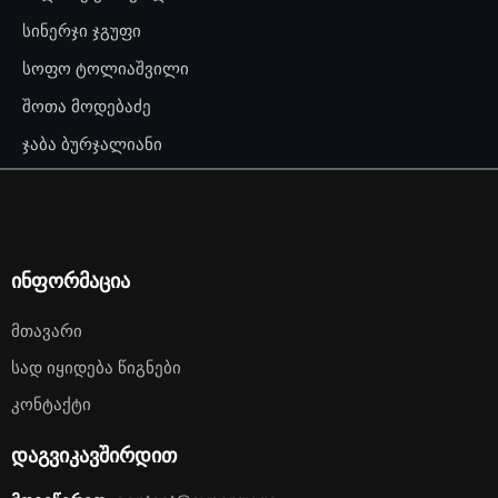
სინერჯი ჯგუფი
სოფო ტოლიაშვილი
შოთა მოდებაძე
ჯაბა ბურჯალიანი
ინფორმაცია
Მთავარი
Სად Იყიდება Წიგნები
Კონტაქტი
დაგვიკავშირდით