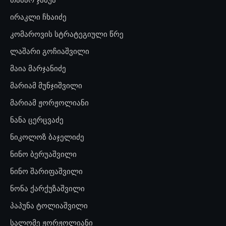
ირაკლი ჩხაიძე
კომაროვის სტრატეგიული წრე
ლაშარი გოჩიაშვილი
მაია მარჯანიძე
მარიამ მუნჯიშვილი
მარიამ ჟორჟოლიანი
ნანა ცერცვაძე
ნიკოლოზ ბაჯელიძე
ნინო ბერუაშვილი
ნინო შარიფაშვილი
ნონა ქარქუზაშვილი
პაპუნა ტოლიაშვილი
სალომე ჟორჟოლიანი