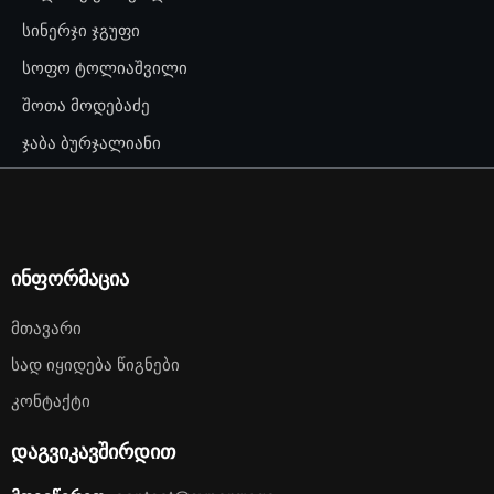
სინერჯი ჯგუფი
სოფო ტოლიაშვილი
შოთა მოდებაძე
ჯაბა ბურჯალიანი
ინფორმაცია
Მთავარი
Სად Იყიდება Წიგნები
Კონტაქტი
დაგვიკავშირდით