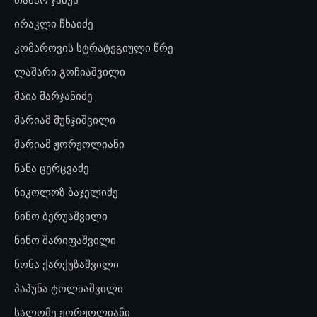
ირაკლი ჩხაიძე
კომაროვის სტრატეგიული წრე
ლაშარი გოჩიაშვილი
მაია მარჯანიძე
მარიამ მუნჯიშვილი
მარიამ ჟორჟოლიანი
ნანა ცერცვაძე
ნიკოლოზ ბაჯელიძე
ნინო ბერუაშვილი
ნინო შარიფაშვილი
ნონა ქარქუზაშვილი
პაპუნა ტოლიაშვილი
სალომე ჟორჟოლიანი