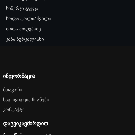
სინერჯი ჯგუფი
სოფო ტოლიაშვილი
შოთა მოდებაძე
ჯაბა ბურჯალიანი
ინფორმაცია
Მთავარი
Სად Იყიდება Წიგნები
Კონტაქტი
დაგვიკავშირდით