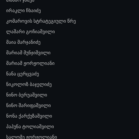
ირაკლი ჩხაიძე
კომაროვის სტრატეგიული წრე
ლაშარი გოჩიაშვილი
მაია მარჯანიძე
მარიამ მუნჯიშვილი
მარიამ ჟორჟოლიანი
ნანა ცერცვაძე
ნიკოლოზ ბაჯელიძე
ნინო ბერუაშვილი
ნინო შარიფაშვილი
ნონა ქარქუზაშვილი
პაპუნა ტოლიაშვილი
სალომე ჟორჟოლიანი