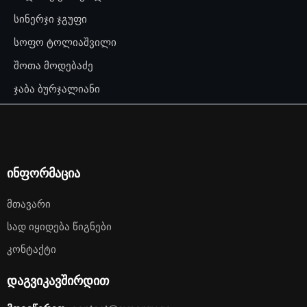
სინერჯი ჯგუფი
სოფო ტოლიაშვილი
შოთა მოდებაძე
ჯაბა ბურჯალიანი
ინფორმაცია
Მთავარი
Სად Იყიდება Წიგნები
Კონტაქტი
დაგვიკავშირდით