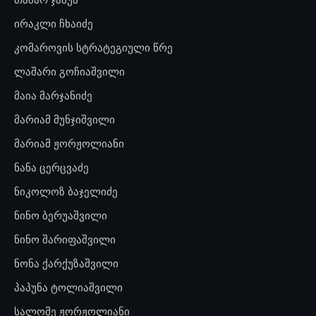
ირაკლი ჩხაიძე
კომაროვის სტრატეგიული წრე
ლაშარი გოჩიაშვილი
მაია მარჯანიძე
მარიამ მუნჯიშვილი
მარიამ ჟორჟოლიანი
ნანა ცერცვაძე
ნიკოლოზ ბაჯელიძე
ნინო ბერუაშვილი
ნინო შარიფაშვილი
ნონა ქარქუზაშვილი
პაპუნა ტოლიაშვილი
სალომე ჟორჟოლიანი