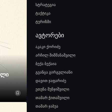
სტრატეგია
ტაქტიკა
ტურიზმი
ავტორები
აკაკი ქორიძე
არჩილ შიშმანაშვილი
ბექა ბექაია
გვანცა გირგვლიანი
ელი
დავით ჯაფარიძე
ეთუნა მუნჯიშვილი
თამარ ჭითაშვილი
თამარ ჯაბუა