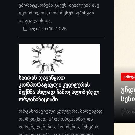
უპირატესობები გაქვს, შეიძლება ისე
გებრძოლოს, რომ რესურსებისგან
დაგცალოს და,
ნოემბერი 10, 2025
საიდან დავიწყოთ
ᲡᲐᲖᲝᲒ
კორპორატიული კულტურის
უნდ
შექმნა ახლად ჩამოყალიბებულ
სენ
ორგანიზაციაში
ორგანიზაციული კულტურა, მარტივად
მაის
რომ ვთქვათ, არის ორგანიზაციის
ღირებულებების, ნორმების, წესების
ერთობლიობა. იგი არეგულირებს