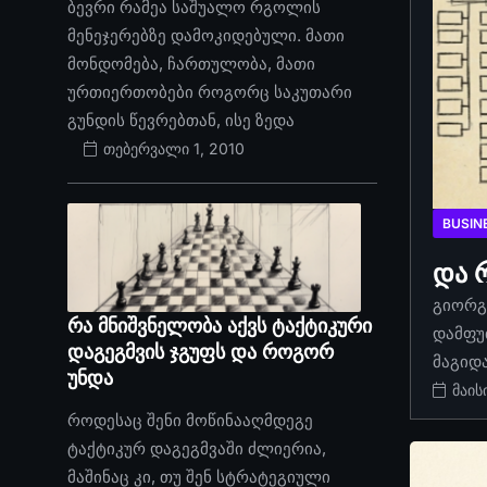
ბევრი რამეა საშუალო რგოლის
მენეჯერებზე დამოკიდებული. მათი
მონდომება, ჩართულობა, მათი
ურთიერთობები როგორც საკუთარი
გუნდის წევრებთან, ისე ზედა
თებერვალი 1, 2010
BUSIN
და 
გიორგი
რა მნიშვნელობა აქვს ტაქტიკური
დამფუ
დაგეგმვის ჯგუფს და როგორ
მაგიდ
უნდა
მაის
როდესაც შენი მოწინააღმდეგე
ტაქტიკურ დაგეგმვაში ძლიერია,
მაშინაც კი, თუ შენ სტრატეგიული