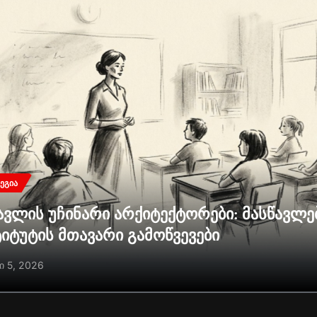
ᲔᲒᲘᲐ
ავლის უჩინარი არქიტექტორები: მასწავლ
ტიტუტის მთავარი გამოწვევები
ი 5, 2026