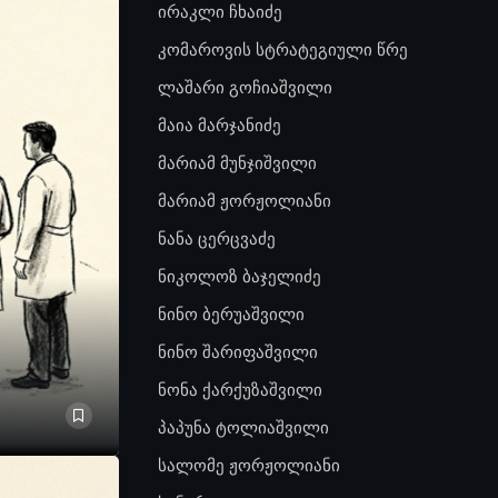
ირაკლი ჩხაიძე
კომაროვის სტრატეგიული წრე
ლაშარი გოჩიაშვილი
მაია მარჯანიძე
მარიამ მუნჯიშვილი
მარიამ ჟორჟოლიანი
ნანა ცერცვაძე
ნიკოლოზ ბაჯელიძე
ნინო ბერუაშვილი
ნინო შარიფაშვილი
ნონა ქარქუზაშვილი
პაპუნა ტოლიაშვილი
სალომე ჟორჟოლიანი