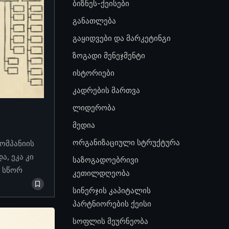
ბიზნეს-ქეისები
განათლება
გაყიდვები და მარკეტინგი
ზოგადი მენეჯმენტი
ისტორიები
კადრების მართვა
ლიდერობა
მედია
ორგანიზაციული სტრუქტურა
კომპანიის
, ეკა კი
საზოგადოებრივი
ო სწორ
კეთილდღეობა
სინერჯის კაპიტალის
პარტნიორების ქეისი
სოფლის მეურნეობა