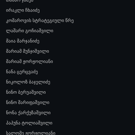
ირაკლი ჩხაიძე
კომაროვის სტრატეგიული წრე
ლაშარი გოჩიაშვილი
მაია მარჯანიძე
მარიამ მუნჯიშვილი
მარიამ ჟორჟოლიანი
ნანა ცერცვაძე
ნიკოლოზ ბაჯელიძე
ნინო ბერუაშვილი
ნინო შარიფაშვილი
ნონა ქარქუზაშვილი
პაპუნა ტოლიაშვილი
სალომე ჟორჟოლიანი