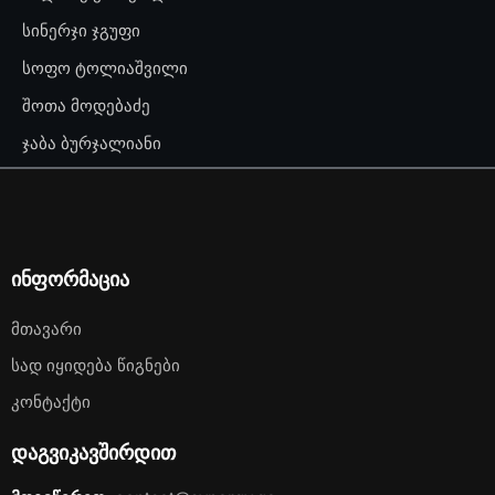
სინერჯი ჯგუფი
სოფო ტოლიაშვილი
შოთა მოდებაძე
ჯაბა ბურჯალიანი
ინფორმაცია
Მთავარი
Სად Იყიდება Წიგნები
Კონტაქტი
დაგვიკავშირდით