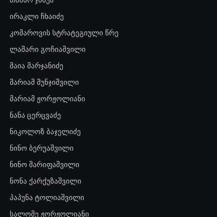
ირაკლი ჩხაიძე
კომაროვის სტრატეგიული წრე
ლაშარი გოჩიაშვილი
მაია მარჯანიძე
მარიამ მუნჯიშვილი
მარიამ ჟორჟოლიანი
ნანა ცერცვაძე
ნიკოლოზ ბაჯელიძე
ნინო ბერუაშვილი
ნინო შარიფაშვილი
ნონა ქარქუზაშვილი
პაპუნა ტოლიაშვილი
სალომე ჟორჟოლიანი