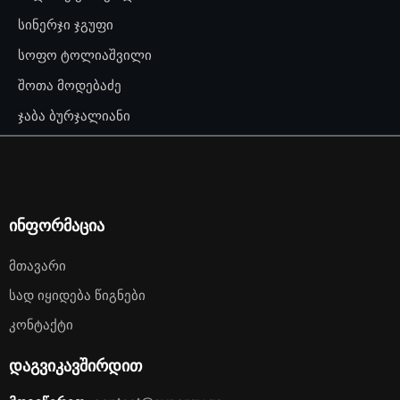
სინერჯი ჯგუფი
სოფო ტოლიაშვილი
შოთა მოდებაძე
ჯაბა ბურჯალიანი
ინფორმაცია
Მთავარი
Სად Იყიდება Წიგნები
Კონტაქტი
დაგვიკავშირდით