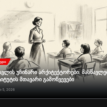
ᲔᲒᲘᲐ
ავლის უჩინარი არქიტექტორები: მასწავლ
ტიტუტის მთავარი გამოწვევები
ი 5, 2026