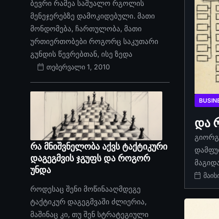
ბევრი რამეა საშუალო რგოლის
მენეჯერებზე დამოკიდებული. მათი
მონდომება, ჩართულობა, მათი
ურთიერთობები როგორც საკუთარი
გუნდის წევრებთან, ისე ზედა
თებერვალი 1, 2010
BUSIN
და 
გიორგი
რა მნიშვნელობა აქვს ტაქტიკური
დამფუ
დაგეგმვის ჯგუფს და როგორ
მაგიდ
უნდა
მაის
როდესაც შენი მოწინააღმდეგე
ტაქტიკურ დაგეგმვაში ძლიერია,
მაშინაც კი, თუ შენ სტრატეგიული