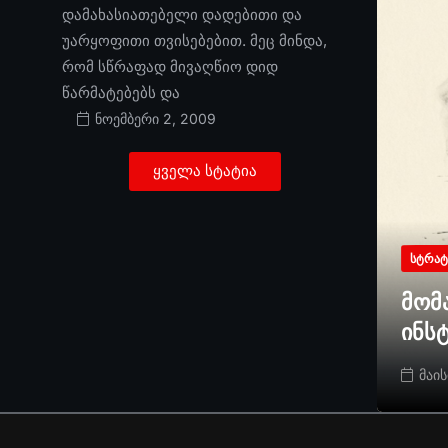
დამახასიათებელი დადებითი და
უარყოფითი თვისებებით. მეც მინდა,
რომ სწრაფად მივაღწიო დიდ
წარმატებებს და
ნოემბერი 2, 2009
ყველა სტატია
ᲡᲢᲠᲐᲢ
მომ
ინს
მაის