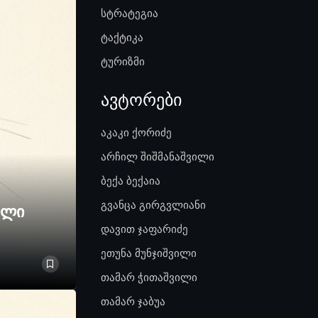
სტრატეგია
ტაქტიკა
ტურიზმი
ავტორები
აკაკი ქორიძე
არჩილ შიშმანაშვილი
ბექა ბექაია
გვანცა გირგვლიანი
ელი
დავით ჯაფარიძე
ეთუნა მუნჯიშვილი
თამარ ჭითაშვილი
თამარ ჯაბუა