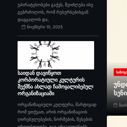
უპირატესობები გაქვს, შეიძლება ისე
გებრძოლოს, რომ რესურსებისგან
დაგცალოს და,
ნოემბერი 10, 2025
საიდან დავიწყოთ
ᲡᲐᲖᲝᲒ
კორპორატიული კულტურის
უნდ
შექმნა ახლად ჩამოყალიბებულ
სენ
ორგანიზაციაში
ორგანიზაციული კულტურა, მარტივად
მაის
რომ ვთქვათ, არის ორგანიზაციის
ღირებულებების, ნორმების, წესების
ერთობლიობა. იგი არეგულირებს