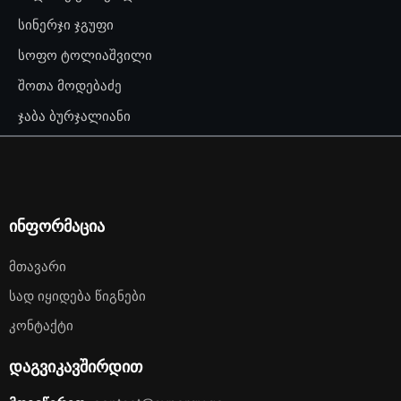
სინერჯი ჯგუფი
სოფო ტოლიაშვილი
შოთა მოდებაძე
ჯაბა ბურჯალიანი
ინფორმაცია
Მთავარი
Სად Იყიდება Წიგნები
Კონტაქტი
დაგვიკავშირდით