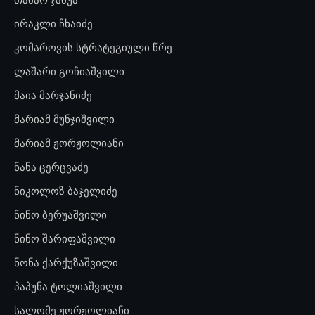
ირაკლი ჩხაიძე
კომაროვის სტრატეგიული წრე
ლაშარი გოჩიაშვილი
მაია მარჯანიძე
მარიამ მუნჯიშვილი
მარიამ ჟორჟოლიანი
ნანა ცერცვაძე
ნიკოლოზ ბაჯელიძე
ნინო ბერუაშვილი
ნინო შარიფაშვილი
ნონა ქარქუზაშვილი
პაპუნა ტოლიაშვილი
სალომე ჟორჟოლიანი