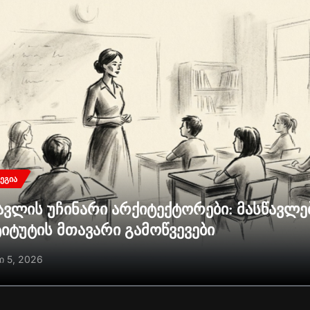
ᲔᲒᲘᲐ
ავლის უჩინარი არქიტექტორები: მასწავლ
ტიტუტის მთავარი გამოწვევები
ი 5, 2026