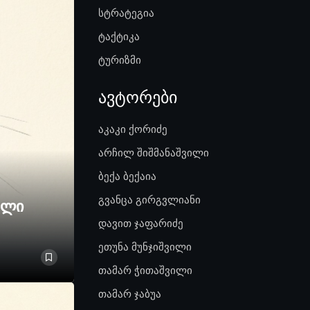
სტრატეგია
ტაქტიკა
ტურიზმი
ავტორები
აკაკი ქორიძე
არჩილ შიშმანაშვილი
ბექა ბექაია
გვანცა გირგვლიანი
ელი
დავით ჯაფარიძე
ეთუნა მუნჯიშვილი
თამარ ჭითაშვილი
თამარ ჯაბუა