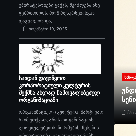
უპირატესობები გაქვს, შეიძლება ისე
გებრძოლოს, რომ რესურსებისგან
დაგცალოს და,
ნოემბერი 10, 2025
საიდან დავიწყოთ
ᲡᲐᲖᲝᲒ
კორპორატიული კულტურის
უნდ
შექმნა ახლად ჩამოყალიბებულ
სენ
ორგანიზაციაში
ორგანიზაციული კულტურა, მარტივად
მაის
რომ ვთქვათ, არის ორგანიზაციის
ღირებულებების, ნორმების, წესების
ერთობლიობა. იგი არეგულირებს