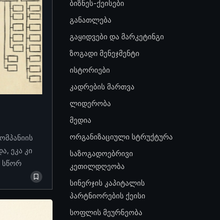
ბიზნეს-ქეისები
განათლება
გაყიდვები და მარკეტინგი
ზოგადი მენეჯმენტი
ისტორიები
კადრების მართვა
ლიდერობა
მედია
ორგანიზაციული სტრუქტურა
კომპანიის
, ეკა კი
საზოგადოებრივი
ო სწორ
კეთილდღეობა
სინერჯის კაპიტალის
პარტნიორების ქეისი
სოფლის მეურნეობა