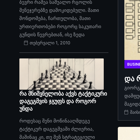
ბევრი რამეა საშუალო რგოლის
მენეჯერებზე დამოკიდებული. მათი
მონდომება, ჩართულობა, მათი
ურთიერთობები როგორც საკუთარი
გუნდის წევრებთან, ისე ზედა
თებერვალი 1, 2010
BUSIN
და 
გიორგი
რა მნიშვნელობა აქვს ტაქტიკური
დამფუ
დაგეგმვის ჯგუფს და როგორ
მაგიდ
უნდა
მაის
როდესაც შენი მოწინააღმდეგე
ტაქტიკურ დაგეგმვაში ძლიერია,
მაშინაც კი, თუ შენ სტრატეგიული