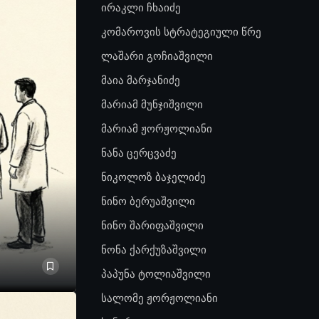
ირაკლი ჩხაიძე
კომაროვის სტრატეგიული წრე
ლაშარი გოჩიაშვილი
მაია მარჯანიძე
მარიამ მუნჯიშვილი
მარიამ ჟორჟოლიანი
ნანა ცერცვაძე
ნიკოლოზ ბაჯელიძე
ნინო ბერუაშვილი
ნინო შარიფაშვილი
ნონა ქარქუზაშვილი
პაპუნა ტოლიაშვილი
სალომე ჟორჟოლიანი