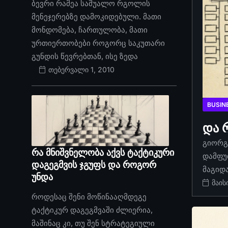
ბევრი რამეა საშუალო რგოლის
მენეჯერებზე დამოკიდებული. მათი
მონდომება, ჩართულობა, მათი
ურთიერთობები როგორც საკუთარი
გუნდის წევრებთან, ისე ზედა
თებერვალი 1, 2010
BUSIN
და 
გიორგი
რა მნიშვნელობა აქვს ტაქტიკური
დამფუ
დაგეგმვის ჯგუფს და როგორ
მაგიდ
უნდა
მაის
როდესაც შენი მოწინააღმდეგე
ტაქტიკურ დაგეგმვაში ძლიერია,
მაშინაც კი, თუ შენ სტრატეგიული