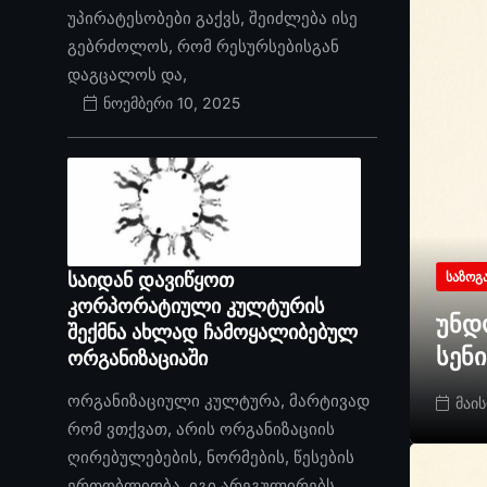
უპირატესობები გაქვს, შეიძლება ისე
გებრძოლოს, რომ რესურსებისგან
დაგცალოს და,
ნოემბერი 10, 2025
საიდან დავიწყოთ
ᲡᲐᲖᲝᲒ
კორპორატიული კულტურის
უნდ
შექმნა ახლად ჩამოყალიბებულ
სენ
ორგანიზაციაში
ორგანიზაციული კულტურა, მარტივად
მაის
რომ ვთქვათ, არის ორგანიზაციის
ღირებულებების, ნორმების, წესების
ერთობლიობა. იგი არეგულირებს