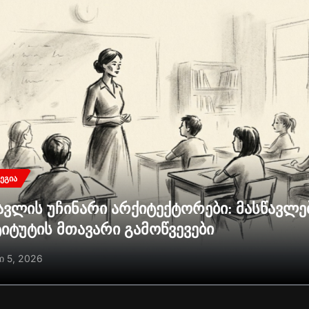
ᲔᲒᲘᲐ
ავლის უჩინარი არქიტექტორები: მასწავლ
ტიტუტის მთავარი გამოწვევები
ი 5, 2026