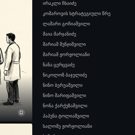
ირაკლი ჩხაიძე
კომაროვის სტრატეგიული წრე
ლაშარი გოჩიაშვილი
მაია მარჯანიძე
მარიამ მუნჯიშვილი
მარიამ ჟორჟოლიანი
ნანა ცერცვაძე
ნიკოლოზ ბაჯელიძე
ნინო ბერუაშვილი
ნინო შარიფაშვილი
ნონა ქარქუზაშვილი
პაპუნა ტოლიაშვილი
სალომე ჟორჟოლიანი