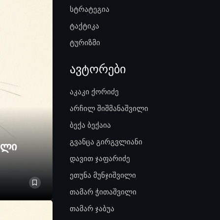
სტრატეგია
ტაქტიკა
ტურიზმი
ავტორები
აკაკი ქორიძე
არჩილ შიშმანაშვილი
ბექა ბექაია
გვანცა გირგვლიანი
ელი
დავით ჯაფარიძე
ეთუნა მუნჯიშვილი
თამარ ჭითაშვილი
თამარ ჯაბუა