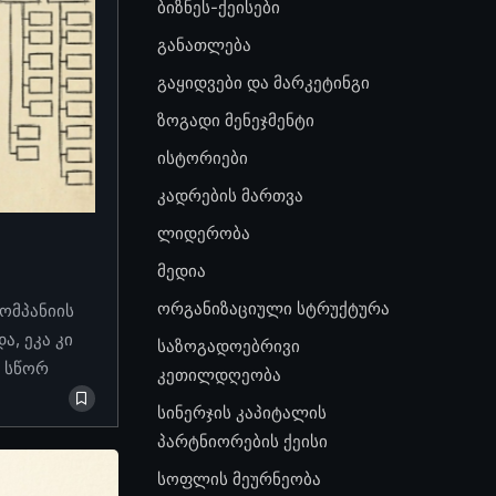
ბიზნეს-ქეისები
განათლება
გაყიდვები და მარკეტინგი
ზოგადი მენეჯმენტი
ისტორიები
კადრების მართვა
ლიდერობა
მედია
ორგანიზაციული სტრუქტურა
კომპანიის
, ეკა კი
საზოგადოებრივი
ო სწორ
კეთილდღეობა
სინერჯის კაპიტალის
პარტნიორების ქეისი
სოფლის მეურნეობა