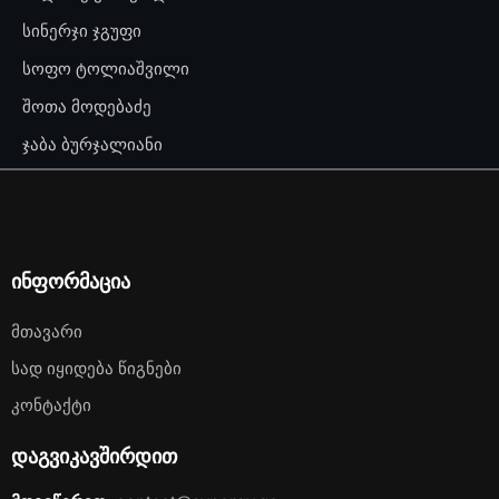
სინერჯი ჯგუფი
სოფო ტოლიაშვილი
შოთა მოდებაძე
ჯაბა ბურჯალიანი
ინფორმაცია
Მთავარი
Სად Იყიდება Წიგნები
Კონტაქტი
დაგვიკავშირდით