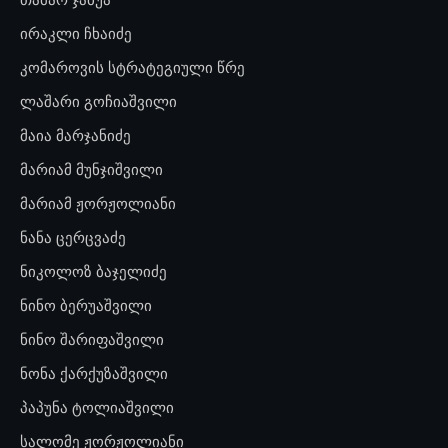
ირაკლი ჩხაიძე
კომაროვის სტრატეგიული წრე
ლაშარი გოჩიაშვილი
მაია მარჯანიძე
მარიამ მუნჯიშვილი
მარიამ ჟორჟოლიანი
ნანა ცერცვაძე
ნიკოლოზ ბაჯელიძე
ნინო ბერუაშვილი
ნინო შარიფაშვილი
ნონა ქარქუზაშვილი
პაპუნა ტოლიაშვილი
სალომე ჟორჟოლიანი