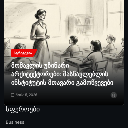
ᲡᲢᲠᲐᲢᲔᲒᲘᲐ
მომავლის უჩინარი
არქიტექტორები: მასწავლებლის
ინსტიტუტის მთავარი გამოწვევები
მაისი 5, 2026
სფეროები
Business