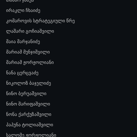
ირაკლი ჩხაიძე
კომაროვის სტრატეგიული წრე
ლაშარი გოჩიაშვილი
მაია მარჯანიძე
მარიამ მუნჯიშვილი
მარიამ ჟორჟოლიანი
ნანა ცერცვაძე
ნიკოლოზ ბაჯელიძე
ნინო ბერუაშვილი
ნინო შარიფაშვილი
ნონა ქარქუზაშვილი
პაპუნა ტოლიაშვილი
სალომე ჟორჟოლიანი