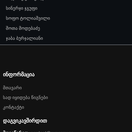
სინერჯი ჯგუფი
სოფო ტოლიაშვილი
შოთა მოდებაძე
ჯაბა ბურჯალიანი
ინფორმაცია
Მთავარი
Სად Იყიდება Წიგნები
Კონტაქტი
დაგვიკავშირდით